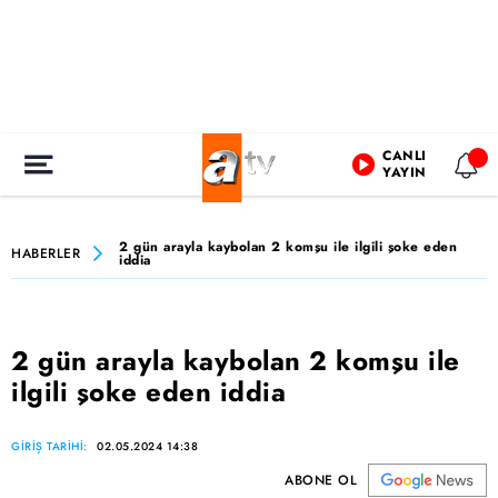
CANLI
YAYIN
2 gün arayla kaybolan 2 komşu ile ilgili şoke eden
HABERLER
iddia
2 gün arayla kaybolan 2 komşu ile
ilgili şoke eden iddia
GİRİŞ TARİHİ:
02.05.2024 14:38
ABONE OL