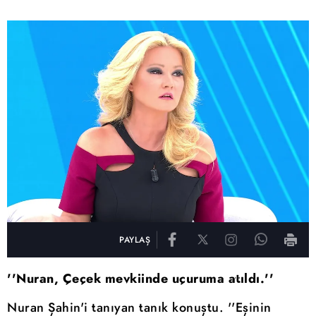
PAYLAŞ
''Nuran, Çeçek mevkiinde uçuruma atıldı.''
Nuran Şahin'i tanıyan tanık konuştu. ''Eşinin