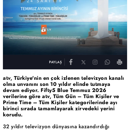
PAYLAŞ
atv, Türkiye'nin en çok izlenen televizyon kanalı
olma unvanını son 10 yıldır elinde tutmaya
devam ediyor. Fifty5 Blue Temmuz 2026
verilerine göre atv, Tüm Gün – Tüm Kişiler ve
Prime Time – Tüm Kişiler kategorilerinde ayı
birinci sırada tamamlayarak zirvedeki yerini
korudu.
32 yıldır televizyon dünyasına kazandırdığı