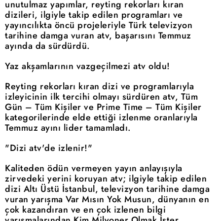
unutulmaz yapımlar, reyting rekorları kıran
dizileri, ilgiyle takip edilen programları ve
yayıncılıkta öncü projeleriyle Türk televizyon
tarihine damga vuran atv, başarısını Temmuz
ayında da sürdürdü.
Yaz akşamlarının vazgeçilmezi atv oldu!
Reyting rekorları kıran dizi ve programlarıyla
izleyicinin ilk tercihi olmayı sürdüren atv, Tüm
Gün – Tüm Kişiler ve Prime Time – Tüm Kişiler
kategorilerinde elde ettiği izlenme oranlarıyla
Temmuz ayını lider tamamladı.
"Dizi atv'de izlenir!"
Kaliteden ödün vermeyen yayın anlayışıyla
zirvedeki yerini koruyan atv; ilgiyle takip edilen
dizi Altı Üstü İstanbul, televizyon tarihine damga
vuran yarışma Var Mısın Yok Musun, dünyanın en
çok kazandıran ve en çok izlenen bilgi
yarışmalarından Kim Milyoner Olmak İster,