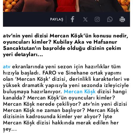
PAYLAŞ
atv'nin yeni dizisi Mercan Köşk'ün konusu nedir,
oyuncuları kimler? Kubilay Aka ve Hafsanur
Sancaktutan'ın başrolde olduğu dizinin çekim
yeri detayları...
atv
ekranlarında yeni sezon için hazırlıklar tüm
hızıyla başladı. FARO ve Sinehane ortak yapımı
olan 'Mercan Köşk' dizisi, derinlikli karakterleri ve
yüksek dramatik yapısıyla yeni sezonda izleyiciyle
buluşmaya hazırlanıyor.
Mercan Köşk
dizisi hangi
kanalda? Mercan Köşk'ün oyuncuları kimler?
Mercan Köşk nerede çekiliyor? atv'nin yeni dizisi
Mercan Köşk ne zaman başlıyor? Mercan Köşk
dizisinin kadrosunda kimler yer alıyor? İşte
Mercan Köşk dizisi hakkında merak edilen her
şey...