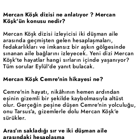
Mercan Köşk dizisi ne anlatıyor ? Mercan
Köşk'ün konusu nedir?
Mercan Köşk dizisi izleyicisi iki düşman aile
arasında geçmişten gelen hesaplaşmaları,
fedakarlıkları ve imkansız bir aşkın gölgesinde
sınanan aile bağlarını izleyecek. Yeni dizi Mercan
Köşk'te hayatlar hangi sırların içinde yaşanıyor?
Tüm sorular Eylül'de yanıt bulacak.
Mercan Köşk Cemre'nin hikayesi ne?
Cemre'nin hayatı, nikâhının hemen ardından
eşinin gizemli bir şekilde kaybolmasıyla altüst
olur. Gerçeğin peşine düşen Cemre'nin yolculuğu,
onu Tarsus'a, gizemlerle dolu Mercan Köşk'e
sürükler.
Aras'ın sakladığı sır ve iki düşman aile
arasındaki hesaplaşma