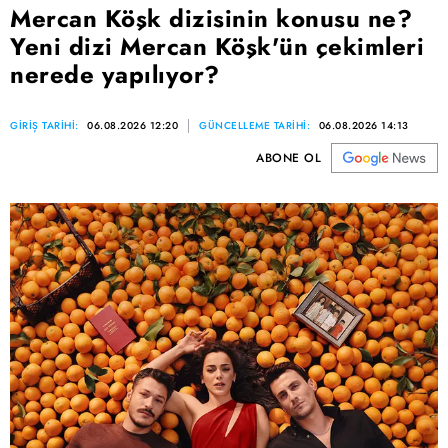
Mercan Köşk dizisinin konusu ne?
Yeni dizi Mercan Köşk'ün çekimleri
nerede yapılıyor?
GİRİŞ TARİHİ:
06.08.2026 12:20
GÜNCELLEME TARİHİ:
06.08.2026 14:13
ABONE OL