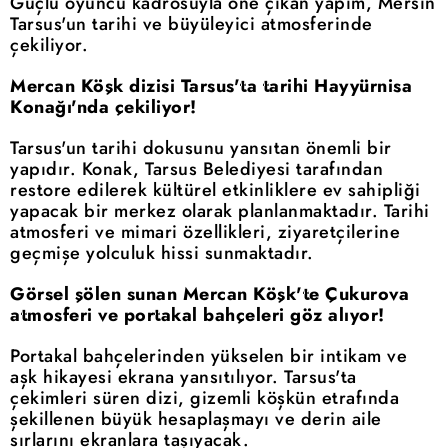
Güçlü oyuncu kadrosuyla öne çıkan yapım, Mersin
Tarsus'un tarihi ve büyüleyici atmosferinde
çekiliyor.
Mercan Köşk dizisi Tarsus'ta tarihi Hayyürnisa
Konağı'nda çekiliyor!
Tarsus'un tarihi dokusunu yansıtan önemli bir
yapıdır. Konak, Tarsus Belediyesi tarafından
restore edilerek kültürel etkinliklere ev sahipliği
yapacak bir merkez olarak planlanmaktadır. Tarihi
atmosferi ve mimari özellikleri, ziyaretçilerine
geçmişe yolculuk hissi sunmaktadır.
Görsel şölen sunan Mercan Köşk'te Çukurova
atmosferi ve portakal bahçeleri göz alıyor!
Portakal bahçelerinden yükselen bir intikam ve
aşk hikayesi ekrana yansıtılıyor. Tarsus'ta
çekimleri süren dizi, gizemli köşkün etrafında
şekillenen büyük hesaplaşmayı ve derin aile
sırlarını ekranlara taşıyacak.