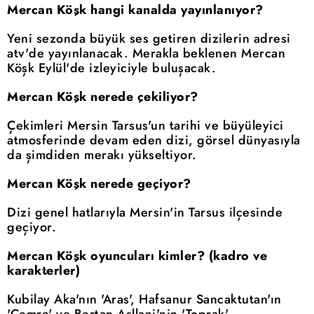
Mercan Köşk hangi kanalda yayınlanıyor?
Yeni sezonda büyük ses getiren dizilerin adresi
atv'de yayınlanacak. Merakla beklenen Mercan
Köşk Eylül'de izleyiciyle buluşacak.
Mercan Köşk nerede çekiliyor?
Çekimleri Mersin Tarsus'un tarihi ve büyüleyici
atmosferinde devam eden dizi, görsel dünyasıyla
da şimdiden merakı yükseltiyor.
Mercan Köşk nerede geçiyor?
Dizi genel hatlarıyla Mersin'in Tarsus ilçesinde
geçiyor.
Mercan Köşk oyuncuları kimler? (kadro ve
karakterler)
Kubilay Aka'nın 'Aras', Hafsanur Sancaktutan'ın