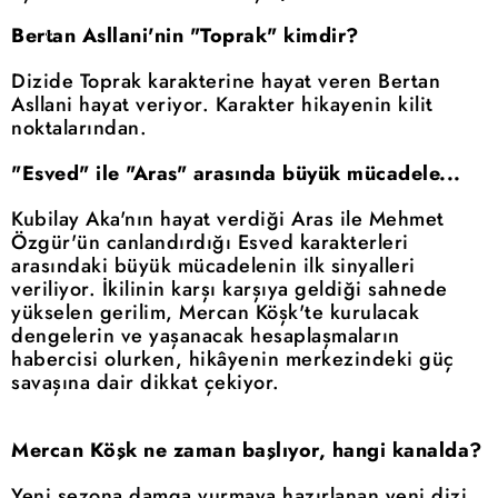
Bertan Asllani'nin "Toprak" kimdir?
Dizide Toprak karakterine hayat veren Bertan
Asllani hayat veriyor. Karakter hikayenin kilit
noktalarından.
"Esved" ile "Aras" arasında büyük mücadele...
Kubilay Aka'nın hayat verdiği Aras ile Mehmet
Özgür'ün canlandırdığı Esved karakterleri
arasındaki büyük mücadelenin ilk sinyalleri
veriliyor. İkilinin karşı karşıya geldiği sahnede
yükselen gerilim, Mercan Köşk'te kurulacak
dengelerin ve yaşanacak hesaplaşmaların
habercisi olurken, hikâyenin merkezindeki güç
savaşına dair dikkat çekiyor.
Mercan Köşk ne zaman başlıyor, hangi kanalda?
Yeni sezona damga vurmaya hazırlanan yeni dizi