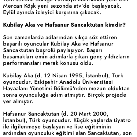
Mercan Köşk yeni sezonda atv'de başlayacak.
Eylül ayında izleyici karşısına çıkacak.
Kubilay Aka ve Hafsanur Sancaktutan kimdir?
Son zamanlarda adlarından sıkça söz ettiren
başarılı oyuncular Kubilay Aka ve Hafsanur
Sancaktutan başrolü paylaşıyor. Başarı
basamakları emin adımlarla çıkan genç yıldızların
performansları merak konusu oldu.
Kubilay Aka (d. 12 Nisan 1995, İstanbul), Türk
oyuncudur. Eskişehir Anadolu Üniversitesi
Havaalanı Yönetimi Bölümü'nden mezun olduktan
sonra oyunculuğa adım atmıştır. Birçok projede
yer almıştır.
Hafsanur Sancaktutan (d. 20 Mart 2000,
İstanbul), Türk oyuncudur. Küçük yaşlarda tiyatro
ile ilgilenmeye başlayan ve lise eğitiminin
ardından oyunculuk eğitimi alan Sancaktutan, son