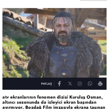
PAYLAŞ
atv ekranlarının fenomen dizisi Kuruluş Osman,
altıncı sezonunda da izleyici ekran başından
ayırmıyor. Bozdağ Film imzasıyla ekrana taşınan