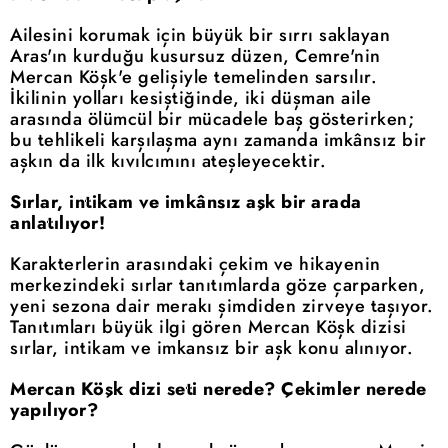
Ailesini korumak için büyük bir sırrı saklayan
Aras'ın kurduğu kusursuz düzen, Cemre'nin
Mercan Köşk'e gelişiyle temelinden sarsılır.
İkilinin yolları kesiştiğinde, iki düşman aile
arasında ölümcül bir mücadele baş gösterirken;
bu tehlikeli karşılaşma aynı zamanda imkânsız bir
aşkın da ilk kıvılcımını ateşleyecektir.
Sırlar, intikam ve imkânsız aşk bir arada
anlatılıyor!
Karakterlerin arasındaki çekim ve hikayenin
merkezindeki sırlar tanıtımlarda göze çarparken,
yeni sezona dair merakı şimdiden zirveye taşıyor.
Tanıtımları büyük ilgi gören Mercan Köşk dizisi
sırlar, intikam ve imkansız bir aşk konu alınıyor.
Mercan Köşk dizi seti nerede? Çekimler nerede
yapılıyor?