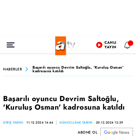
CANLI
YAYIN
Başarılı oyuncu Devrim Saltoğlu, 'Kuruluş Osman'
HABERLER
kadrosuna katıldı
Başarılı oyuncu Devrim Saltoğlu,
'Kuruluş Osman' kadrosuna katıldı
GİRİŞ TARİHİ:
11.12.2024 14:46
GÜNCELLEME TARİHİ:
20.12.2024 12:29
ABONE OL