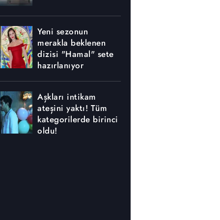
Yeni sezonun
merakla beklenen
dizisi "Hamal" sete
hazırlanıyor
Aşkları intikam
ateşini yaktı! Tüm
kategorilerde birinci
oldu!