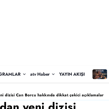
GRAMLAR
atv Haber
YAYIN AKIŞI
i dizisi Can Borcu hakkında dikkat çekici açıklamalar
dan yeni dizisi