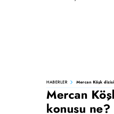
HABERLER
Mercan Köşk dizisi
Mercan Köşk
konusu ne? 