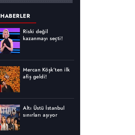
 HABERLER
Riski değil
kazanmayı seçti!
Mercan Köşk’ten ilk
afiş geldi!
Altı Üstü İstanbul
sınırları aşıyor