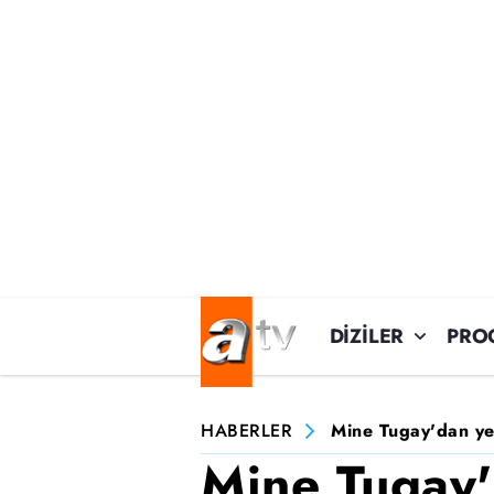
DİZİLER
PRO
HABERLER
Mine Tugay'dan yen
Mine Tugay'