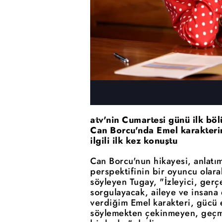
atv'nin Cumartesi günü ilk böl
Can Borcu'nda Emel karakterin
ilgili ilk kez konuştu
Can Borcu'nun hikayesi, anlatım
perspektifinin bir oyuncu olara
söyleyen Tugay, "İzleyici, gerçe
sorgulayacak, aileye ve insana
verdiğim Emel karakteri, gücü 
söylemekten çekinmeyen, geçmi