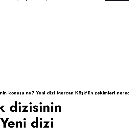
nin konusu ne? Yeni dizi Mercan Köşk'ün çekimleri nered
 dizisinin
Yeni dizi