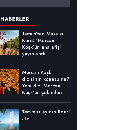
 HABERLER
Tarsus’tan Masalsı
Kare: ‘Mercan
Köşk’ün ana afişi
yayınlandı
Mercan Köşk
dizisinin konusu ne?
Yeni dizi Mercan
Köşk'ün çekimleri
nerede yapılıyor?
Temmuz ayının lideri
atv