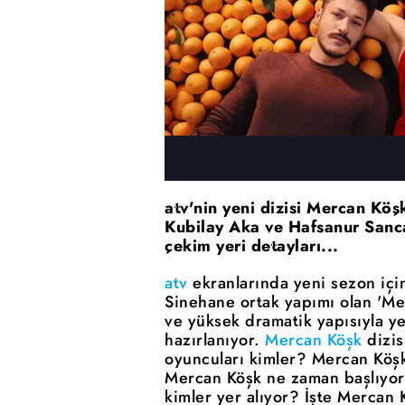
atv'nin yeni dizisi Mercan Köş
Kubilay Aka ve Hafsanur Sanca
çekim yeri detayları...
atv
ekranlarında yeni sezon için
Sinehane ortak yapımı olan 'Merc
ve yüksek dramatik yapısıyla y
hazırlanıyor.
Mercan Köşk
dizis
oyuncuları kimler? Mercan Köşk 
Mercan Köşk ne zaman başlıyor
kimler yer alıyor? İşte Mercan 