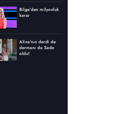
Bilge'den milyonluk
karar
Alina'nın derdi de
dermanı da Sado
oldu!