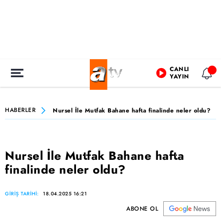
CANLI
YAYIN
HABERLER
Nursel İle Mutfak Bahane hafta finalinde neler oldu?
Nursel İle Mutfak Bahane hafta
finalinde neler oldu?
GİRİŞ TARİHİ:
18.04.2025 16:21
ABONE OL