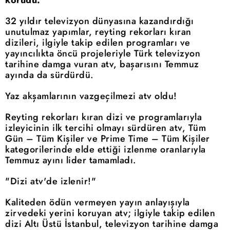
korudu.
32 yıldır televizyon dünyasına kazandırdığı
unutulmaz yapımlar, reyting rekorları kıran
dizileri, ilgiyle takip edilen programları ve
yayıncılıkta öncü projeleriyle Türk televizyon
tarihine damga vuran atv, başarısını Temmuz
ayında da sürdürdü.
Yaz akşamlarının vazgeçilmezi atv oldu!
Reyting rekorları kıran dizi ve programlarıyla
izleyicinin ilk tercihi olmayı sürdüren atv, Tüm
Gün – Tüm Kişiler ve Prime Time – Tüm Kişiler
kategorilerinde elde ettiği izlenme oranlarıyla
Temmuz ayını lider tamamladı.
"Dizi atv'de izlenir!"
Kaliteden ödün vermeyen yayın anlayışıyla
zirvedeki yerini koruyan atv; ilgiyle takip edilen
dizi Altı Üstü İstanbul, televizyon tarihine damga