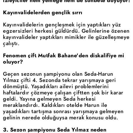
izleyiciler hem yemeğe hem de sohbete doyuyor!
Kayınvalidelerden gençlik sırrı
Kayınvalidelerin gençleşmek için yaptıkları yüz
egzersizleri herkesi güldürdü. Gelinlerine özenen
kayınvalideler yaptıkları mimikler ile güzelleşmeye
çalıştı.
Fenomen çift Mutfak Bahane'den diskalifiye mi
oluyor?
Geçen sezonun şampiyonu olan Seda-Harun
Yılmaz çifti 4. Sezonda tekrar yarışmaya geri
dönmüştü. Yaşadıkları ailevi problemlerini
haftalardır çözmeye çalışan çiftten şok bir karar
geldi. Yayına gelmeyen Seda herkesi
meraklandırdı. Kaldıkları otelde Harun ile
yaşadıkları tartışma sonrası yarışmaya gelmeyen
gelinin nerede olduğuysa merak konusu oldu.
3. Sezon şampiyonu Seda Yılmaz neden