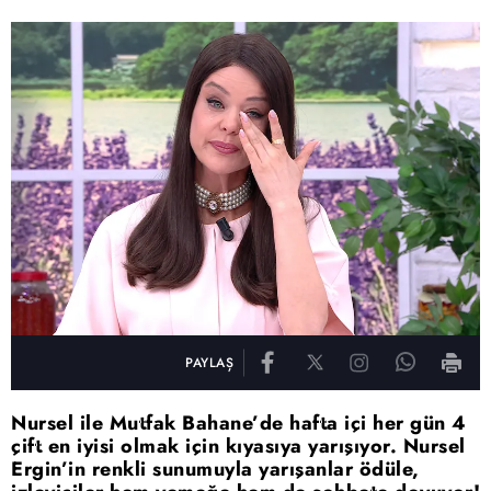
PAYLAŞ
Nursel ile Mutfak Bahane’de hafta içi her gün 4
çift en iyisi olmak için kıyasıya yarışıyor. Nursel
Ergin’in renkli sunumuyla yarışanlar ödüle,