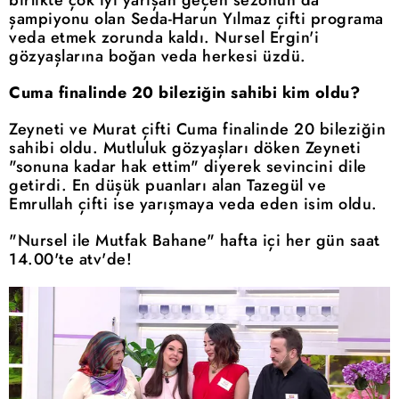
şampiyonu olan Seda-Harun Yılmaz çifti programa
veda etmek zorunda kaldı. Nursel Ergin'i
gözyaşlarına boğan veda herkesi üzdü.
Cuma finalinde 20 bileziğin sahibi kim oldu?
Zeyneti ve Murat çifti Cuma finalinde 20 bileziğin
sahibi oldu. Mutluluk gözyaşları döken Zeyneti
"sonuna kadar hak ettim" diyerek sevincini dile
getirdi. En düşük puanları alan Tazegül ve
Emrullah çifti ise yarışmaya veda eden isim oldu.
"Nursel ile Mutfak Bahane" hafta içi her gün saat
14.00'te atv'de!