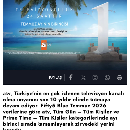
PAYLAŞ
atv, Türkiye'nin en çok izlenen televizyon kanalı
olma unvanını son 10 yıldır elinde tutmaya
devam ediyor. Fifty5 Blue Temmuz 2026
verilerine göre atv, Tüm Gün – Tüm Kişiler ve
Prime Time – Tüm Kişiler kategorilerinde ayı
birinci sırada tamamlayarak zirvedeki yerini