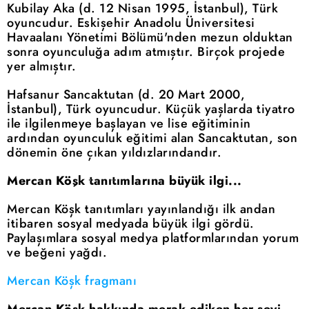
Kubilay Aka (d. 12 Nisan 1995, İstanbul), Türk
oyuncudur. Eskişehir Anadolu Üniversitesi
Havaalanı Yönetimi Bölümü'nden mezun olduktan
sonra oyunculuğa adım atmıştır. Birçok projede
yer almıştır.
Hafsanur Sancaktutan (d. 20 Mart 2000,
İstanbul), Türk oyuncudur. Küçük yaşlarda tiyatro
ile ilgilenmeye başlayan ve lise eğitiminin
ardından oyunculuk eğitimi alan Sancaktutan, son
dönemin öne çıkan yıldızlarındandır.
Mercan Köşk tanıtımlarına büyük ilgi...
Mercan Köşk tanıtımları yayınlandığı ilk andan
itibaren sosyal medyada büyük ilgi gördü.
Paylaşımlara sosyal medya platformlarından yorum
ve beğeni yağdı.
Mercan Köşk fragmanı