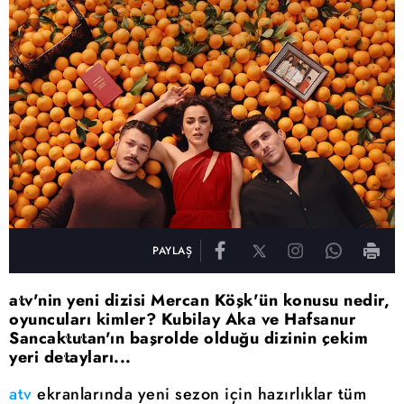
PAYLAŞ
atv'nin yeni dizisi Mercan Köşk'ün konusu nedir,
oyuncuları kimler? Kubilay Aka ve Hafsanur
Sancaktutan'ın başrolde olduğu dizinin çekim
yeri detayları...
atv
ekranlarında yeni sezon için hazırlıklar tüm