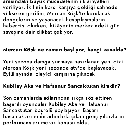
arasındaki büyük mücadelenin ilk sinyalleri
veriliyor. İkilinin karşı karşıya geldiği sahnede
yükselen gerilim, Mercan Köşk'te kurulacak
dengelerin ve yaşanacak hesaplaşmaların
habercisi olurken, hikâyenin merkezindeki güç
savaşına dair dikkat çekiyor.
Mercan Köşk ne zaman başlıyor, hangi kanalda?
Yeni sezona damga vurmaya hazırlanan yeni dizi
Mercan Köşk yeni sezonda atv'de başlayacak.
Eylül ayında izleyici karşısına çıkacak.
Kubilay Aka ve Hafsanur Sancaktutan kimdir?
Son zamanlarda adlarından sıkça söz ettiren
başarılı oyuncular Kubilay Aka ve Hafsanur
Sancaktutan başrolü paylaşıyor. Başarı
basamakları emin adımlarla çıkan genç yıldızların
performansları merak konusu oldu.