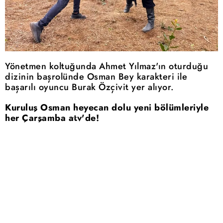
Yönetmen koltuğunda Ahmet Yılmaz'ın oturduğu
dizinin başrolünde Osman Bey karakteri ile
başarılı oyuncu Burak Özçivit yer alıyor.
Kuruluş Osman heyecan dolu yeni bölümleriyle
her Çarşamba atv'de!