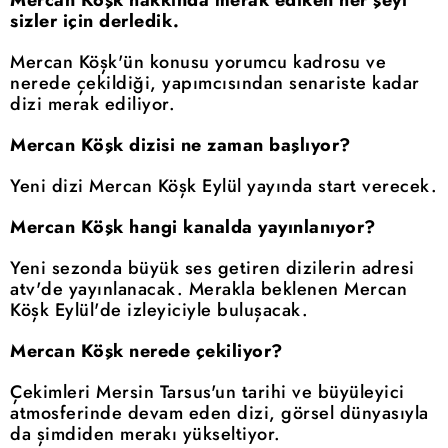
Mercan Köşk hakkında merak ediken her şeyi
sizler için derledik.
Mercan Köşk'ün konusu yorumcu kadrosu ve
nerede çekildiği, yapımcısından senariste kadar
dizi merak ediliyor.
Mercan Köşk dizisi ne zaman başlıyor?
Yeni dizi Mercan Köşk Eylül yayında start verecek.
Mercan Köşk hangi kanalda yayınlanıyor?
Yeni sezonda büyük ses getiren dizilerin adresi
atv'de yayınlanacak. Merakla beklenen Mercan
Köşk Eylül'de izleyiciyle buluşacak.
Mercan Köşk nerede çekiliyor?
Çekimleri Mersin Tarsus'un tarihi ve büyüleyici
atmosferinde devam eden dizi, görsel dünyasıyla
da şimdiden merakı yükseltiyor.