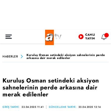
CANLI
YAYIN
Kuruluş Osman setindeki aksiyon sahnelerinin perde
HABERLER
arkasına dair merak edilenler
Kuruluş Osman setindeki aksiyon
sahnelerinin perde arkasına dair
merak edilenler
GİRİŞ TARİHİ:
23.04.2025 11:41
GÜNCELLEME TARİHİ:
23.04.2025 12:14