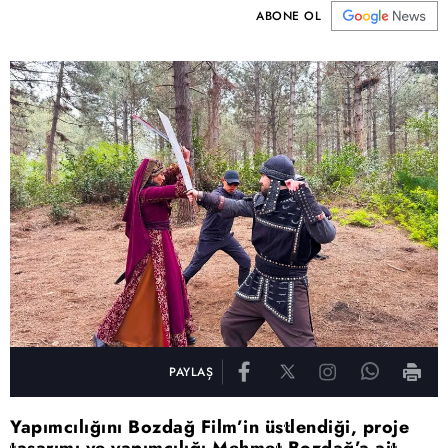
ABONE OL
PAYLAŞ
Yapımcılığını Bozdağ Film’in üstlendiği, proje
tasarımı ve yapımcılığı Mehmet Bozdağ’a ait