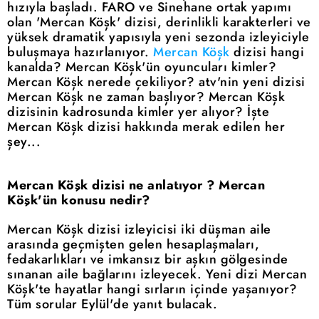
hızıyla başladı. FARO ve Sinehane ortak yapımı
olan 'Mercan Köşk' dizisi, derinlikli karakterleri ve
yüksek dramatik yapısıyla yeni sezonda izleyiciyle
buluşmaya hazırlanıyor.
Mercan Köşk
dizisi hangi
kanalda? Mercan Köşk'ün oyuncuları kimler?
Mercan Köşk nerede çekiliyor? atv'nin yeni dizisi
Mercan Köşk ne zaman başlıyor? Mercan Köşk
dizisinin kadrosunda kimler yer alıyor? İşte
Mercan Köşk dizisi hakkında merak edilen her
şey...
Mercan Köşk dizisi ne anlatıyor ? Mercan
Köşk'ün konusu nedir?
Mercan Köşk dizisi izleyicisi iki düşman aile
arasında geçmişten gelen hesaplaşmaları,
fedakarlıkları ve imkansız bir aşkın gölgesinde
sınanan aile bağlarını izleyecek. Yeni dizi Mercan
Köşk'te hayatlar hangi sırların içinde yaşanıyor?
Tüm sorular Eylül'de yanıt bulacak.