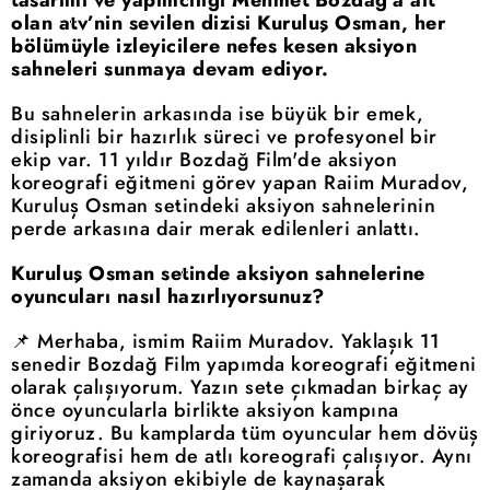
olan atv’nin sevilen dizisi Kuruluş Osman, her
bölümüyle izleyicilere nefes kesen aksiyon
sahneleri sunmaya devam ediyor.
Bu sahnelerin arkasında ise büyük bir emek,
disiplinli bir hazırlık süreci ve profesyonel bir
ekip var. 11 yıldır Bozdağ Film'de aksiyon
koreografi eğitmeni görev yapan Raiim Muradov,
Kuruluş Osman setindeki aksiyon sahnelerinin
perde arkasına dair merak edilenleri anlattı.
Kuruluş Osman setinde aksiyon sahnelerine
oyuncuları nasıl hazırlıyorsunuz?
📌 Merhaba, ismim Raiim Muradov. Yaklaşık 11
senedir Bozdağ Film yapımda koreografi eğitmeni
olarak çalışıyorum. Yazın sete çıkmadan birkaç ay
önce oyuncularla birlikte aksiyon kampına
giriyoruz. Bu kamplarda tüm oyuncular hem dövüş
koreografisi hem de atlı koreografi çalışıyor. Aynı
zamanda aksiyon ekibiyle de kaynaşarak