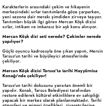
Karakterlerin arasındaki çekim ve hikayenin
merkezindeki sırlar tanıtımlarda göze çarparken,
yeni sezona dair merakı şimdiden zirveye taşıyor.
Tanıtımları büyük ilgi gören Mercan Köşk dizisi
sırlar, intikam ve imkansız bir aşk konu alınıyor.
Mercan Köşk dizi seti nerede? Çekimler nerede
yapılıyor?
Güçlü oyuncu kadrosuyla öne çıkan yapım, Mersin
Tarsus'un tarihi ve büyüleyici atmosferinde
çekiliyor.
Mercan Köşk dizisi Tarsus'ta tarihi Hayyürnisa
Konağı'nda çekiliyor!
Tarsus'un tarihi dokusunu yansıtan önemli bir
yapıdır. Konak, Tarsus Belediyesi tarafından
restore edilerek kültürel etkinliklere ev sahipliği
yapacak bir merkez olarak planlanmaktadır. Tarihi
atmosferi ve mimari özellikleri, ziyaretçilerine