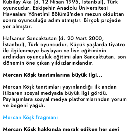
Kubilay Aka (d. 12 Nisan 1995, İstanbul), Türk
oyuncudur. Eskişehir Anadolu Üniversitesi
Havaalanı Yönetimi Bölümü'nden mezun olduktan
sonra oyunculuğa adım atmıştır. Birçok projede
yer almıştır.
Hafsanur Sancaktutan (d. 20 Mart 2000,
İstanbul), Türk oyuncudur. Küçük yaşlarda tiyatro
ile ilgilenmeye başlayan ve lise eğitiminin
ardından oyunculuk eğitimi alan Sancaktutan, son
dönemin öne çıkan yıldızlarındandır.
Mercan Köşk tanıtımlarına büyük ilgi...
Mercan Köşk tanıtımları yayınlandığı ilk andan
itibaren sosyal medyada büyük ilgi gördü.
Paylaşımlara sosyal medya platformlarından yorum
ve beğeni yağdı.
Mercan Köşk fragmanı
Mercan Köşk hakkında merak ediken her şeyi