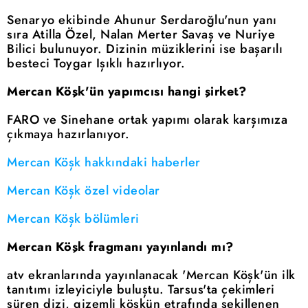
Senaryo ekibinde Ahunur Serdaroğlu'nun yanı
sıra Atilla Özel, Nalan Merter Savaş ve Nuriye
Bilici bulunuyor. Dizinin müziklerini ise başarılı
besteci Toygar Işıklı hazırlıyor.
Mercan Köşk'ün yapımcısı hangi şirket?
FARO ve Sinehane ortak yapımı olarak karşımıza
çıkmaya hazırlanıyor.
Mercan Köşk hakkındaki haberler
Mercan Köşk özel videolar
Mercan Köşk bölümleri
Mercan Köşk fragmanı yayınlandı mı?
atv ekranlarında yayınlanacak 'Mercan Köşk'ün ilk
tanıtımı izleyiciyle buluştu. Tarsus'ta çekimleri
süren dizi, gizemli köşkün etrafında şekillenen