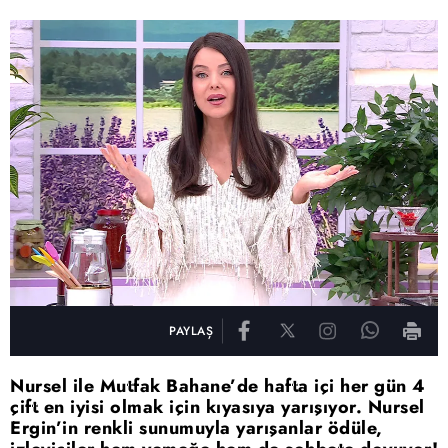
PAYLAŞ
Nursel ile Mutfak Bahane’de hafta içi her gün 4
çift en iyisi olmak için kıyasıya yarışıyor. Nursel
Ergin’in renkli sunumuyla yarışanlar ödüle,