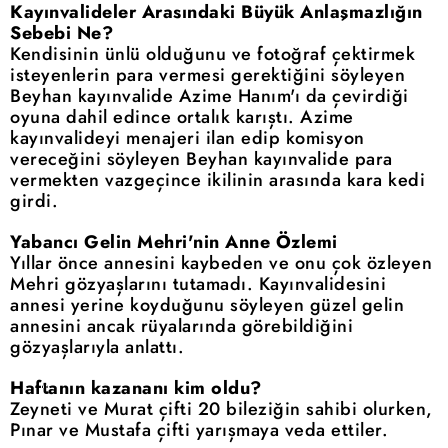
Kayınvalideler Arasındaki Büyük Anlaşmazlığın
Sebebi Ne?
Kendisinin ünlü olduğunu ve fotoğraf çektirmek
isteyenlerin para vermesi gerektiğini söyleyen
Beyhan kayınvalide Azime Hanım'ı da çevirdiği
oyuna dahil edince ortalık karıştı. Azime
kayınvalideyi menajeri ilan edip komisyon
vereceğini söyleyen Beyhan kayınvalide para
vermekten vazgeçince ikilinin arasında kara kedi
girdi.
Yabancı Gelin Mehri'nin Anne Özlemi
Yıllar önce annesini kaybeden ve onu çok özleyen
Mehri gözyaşlarını tutamadı. Kayınvalidesini
annesi yerine koyduğunu söyleyen güzel gelin
annesini ancak rüyalarında görebildiğini
gözyaşlarıyla anlattı.
Haftanın kazananı kim oldu?
Zeyneti ve Murat çifti 20 bileziğin sahibi olurken,
Pınar ve Mustafa çifti yarışmaya veda ettiler.