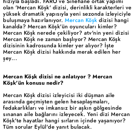
hızıyla başladı. FARO ve Sinehane ortak yapımı
olan 'Mercan Köşk' dizisi, derinlikli karakterleri ve
yüksek dramatik yapısıyla yeni sezonda izleyiciyle
buluşmaya hazırlanıyor.
Mercan Köşk
dizisi hangi
kanalda? Mercan Köşk'ün oyuncuları kimler?
Mercan Köşk nerede çekiliyor? atv'nin yeni dizisi
Mercan Köşk ne zaman başlıyor? Mercan Köşk
dizisinin kadrosunda kimler yer alıyor? İşte
Mercan Köşk dizisi hakkında merak edilen her
şey...
Mercan Köşk dizisi ne anlatıyor ? Mercan
Köşk'ün konusu nedir?
Mercan Köşk dizisi izleyicisi iki düşman aile
arasında geçmişten gelen hesaplaşmaları,
fedakarlıkları ve imkansız bir aşkın gölgesinde
sınanan aile bağlarını izleyecek. Yeni dizi Mercan
Köşk'te hayatlar hangi sırların içinde yaşanıyor?
Tüm sorular Eylül'de yanıt bulacak.