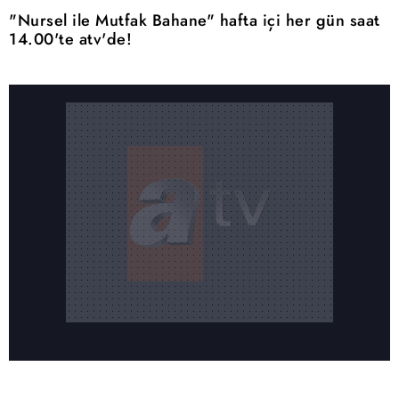
"Nursel ile Mutfak Bahane" hafta içi her gün saat
14.00'te atv'de!