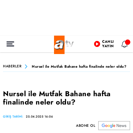
CANLI
YAYIN
HABERLER
Nursel ile Mutfak Bahane hafta finalinde neler oldu?
Nursel ile Mutfak Bahane hafta
finalinde neler oldu?
GİRİŞ TARİHİ:
25.04.2025 16:06
ABONE OL