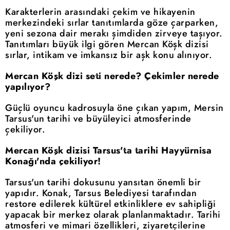
Karakterlerin arasındaki çekim ve hikayenin
merkezindeki sırlar tanıtımlarda göze çarparken,
yeni sezona dair merakı şimdiden zirveye taşıyor.
Tanıtımları büyük ilgi gören Mercan Köşk dizisi
sırlar, intikam ve imkansız bir aşk konu alınıyor.
Mercan Köşk dizi seti nerede? Çekimler nerede
yapılıyor?
Güçlü oyuncu kadrosuyla öne çıkan yapım, Mersin
Tarsus'un tarihi ve büyüleyici atmosferinde
çekiliyor.
Mercan Köşk dizisi Tarsus'ta tarihi Hayyürnisa
Konağı'nda çekiliyor!
Tarsus'un tarihi dokusunu yansıtan önemli bir
yapıdır. Konak, Tarsus Belediyesi tarafından
restore edilerek kültürel etkinliklere ev sahipliği
yapacak bir merkez olarak planlanmaktadır. Tarihi
atmosferi ve mimari özellikleri, ziyaretçilerine