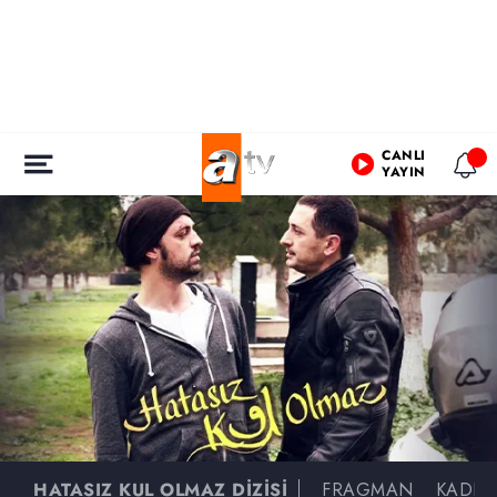
CANLI
YAYIN
HATASIZ KUL OLMAZ DİZİSİ
FRAGMAN
KADR