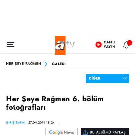
CANLI
YAYIN
HER ŞEYE RAĞMEN
GALERİ
Her Şeye Rağmen 6. bölüm
fotoğrafları
GİRİŞ TARİHİ:
27.04.2011 18:24
BU ALBÜMÜ PAYLAŞ