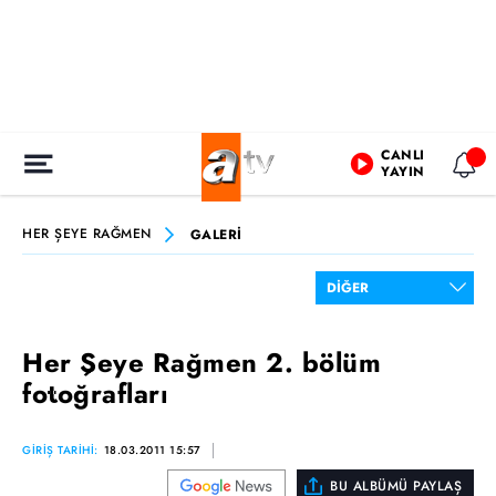
CANLI
YAYIN
HER ŞEYE RAĞMEN
GALERİ
Her Şeye Rağmen 2. bölüm
fotoğrafları
GİRİŞ TARİHİ:
18.03.2011 15:57
BU ALBÜMÜ PAYLAŞ