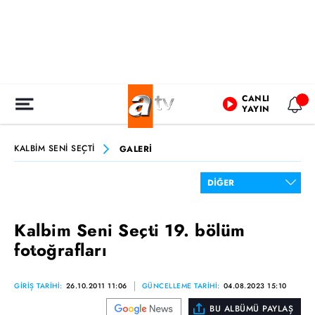
CANLI
YAYIN
KALBİM SENİ SEÇTİ
GALERİ
Kalbim Seni Seçti 19. bölüm
fotoğrafları
GİRİŞ TARİHİ:
26.10.2011 11:06
GÜNCELLEME TARİHİ:
04.08.2023 15:10
BU ALBÜMÜ PAYLAŞ