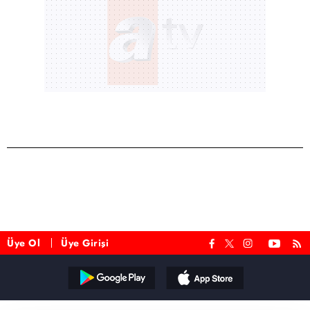
Üye Ol
Üye Girişi
Reddet