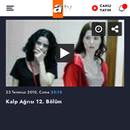
CANLI
YAYIN
23 Temmuz 2010, Cuma
23:15
Kalp Ağrısı
12. Bölüm