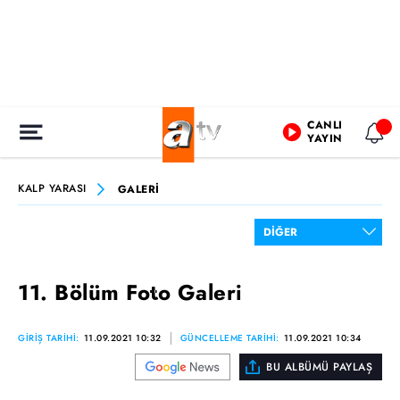
CANLI
YAYIN
KALP YARASI
GALERİ
11. Bölüm Foto Galeri
GİRİŞ TARİHİ:
11.09.2021 10:32
GÜNCELLEME TARİHİ:
11.09.2021 10:34
BU ALBÜMÜ PAYLAŞ