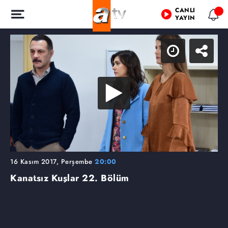
CANLI
YAYIN
16 Kasım 2017, Perşembe
20:00
Kanatsız Kuşlar
22. Bölüm