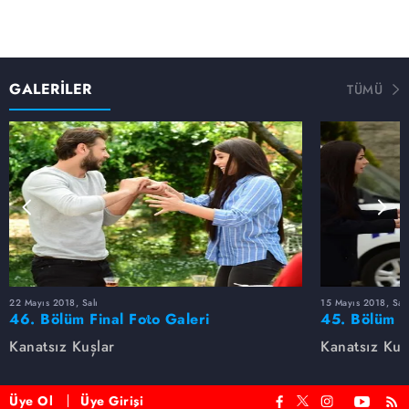
GALERİLER
TÜMÜ
22 Mayıs 2018, Salı
15 Mayıs 2018, Salı
46. Bölüm Final Foto Galeri
45. Bölüm F
Kanatsız Kuşlar
Kanatsız Kuş
Üye Ol
Üye Girişi