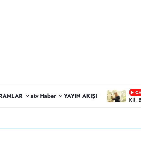
CA
RAMLAR
atv Haber
YAYIN AKIŞI
Kill 