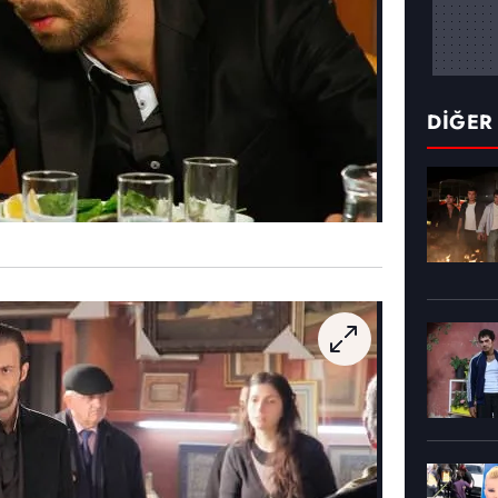
DİĞER