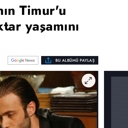
nın Timur'u
tar yaşamını
BU ALBÜMÜ PAYLAŞ