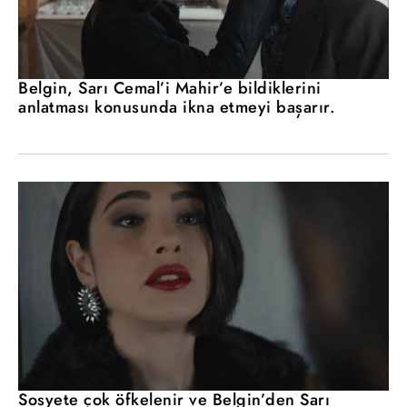
Belgin, Sarı Cemal’i Mahir’e bildiklerini
anlatması konusunda ikna etmeyi başarır.
Sosyete çok öfkelenir ve Belgin’den Sarı