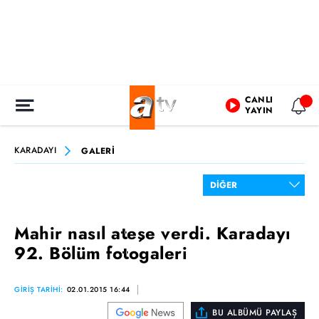
CANLI
YAYIN
KARADAYI
GALERİ
Mahir nasıl ateşe verdi. Karadayı
92. Bölüm fotogaleri
GİRİŞ TARİHİ:
02.01.2015 16:44
BU ALBÜMÜ PAYLAŞ