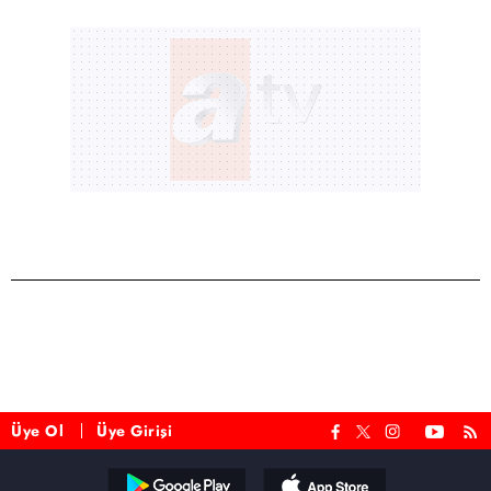
Üye Ol
Üye Girişi