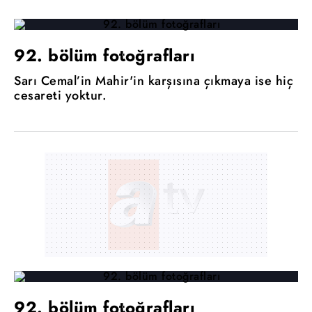
92. bölüm fotoğrafları
Sarı Cemal’in Mahir'in karşısına çıkmaya ise hiç
cesareti yoktur.
92. bölüm fotoğrafları