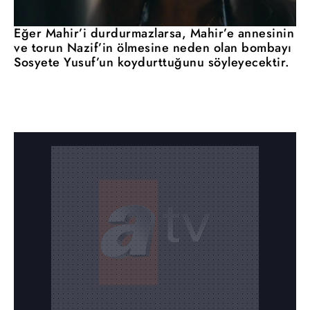
Eğer Mahir’i durdurmazlarsa, Mahir’e annesinin
ve torun Nazif’in ölmesine neden olan bombayı
Sosyete Yusuf’un koydurttuğunu söyleyecektir.