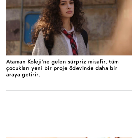
Ataman Koleji'ne gelen sürpriz misafir, tüm
çocukları yeni bir proje ödevinde daha bir
araya getirir.