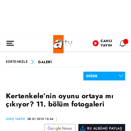
CANLI
YAYIN
KERTENKELE
GALERİ
Kertenkele’nin oyunu ortaya mı
çıkıyor? 11. bölüm fotogaleri
GİRİŞ TARİHİ:
08.01.2015 15:54
BU ALBÜMÜ PAYLAŞ