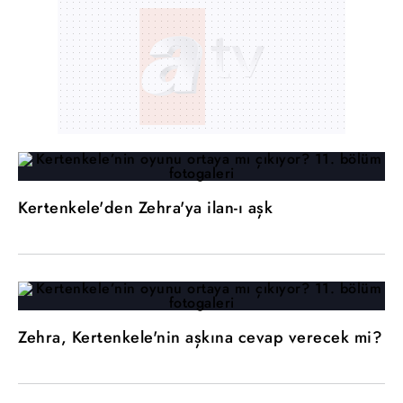
Kertenkele'den Zehra'ya ilan-ı aşk
Zehra, Kertenkele'nin aşkına cevap verecek mi?