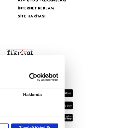
ATV UYDU FREKANSLARI
İNTERNET REKLAM
SİTE HARİTASI
Hakkında
Tümünü Kabul Et