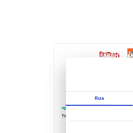
Reddet
Rıza