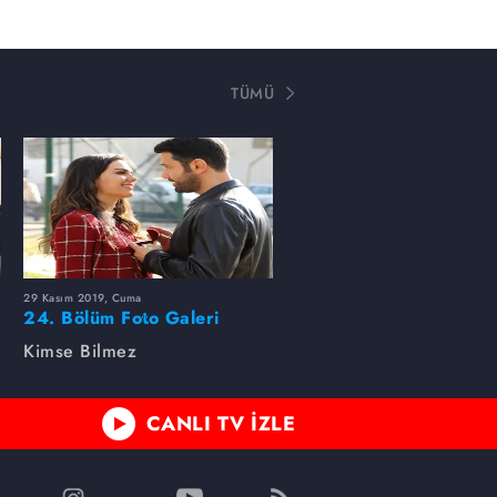
TÜMÜ
29 Kasım 2019, Cuma
24. Bölüm Foto Galeri
Kimse Bilmez
CANLI TV İZLE