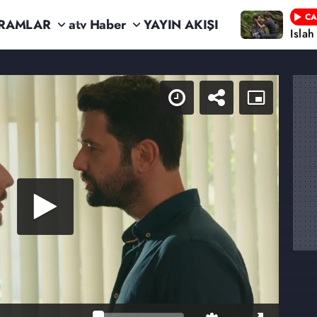
CA
RAMLAR
atv Haber
YAYIN AKIŞI
Isla