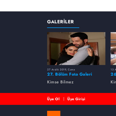
GALERİLER
27 Aralık 2019, Cuma
13 
27. Bölüm Foto Galeri
26
Kimse Bilmez
Ki
Üye Ol
Üye Girişi