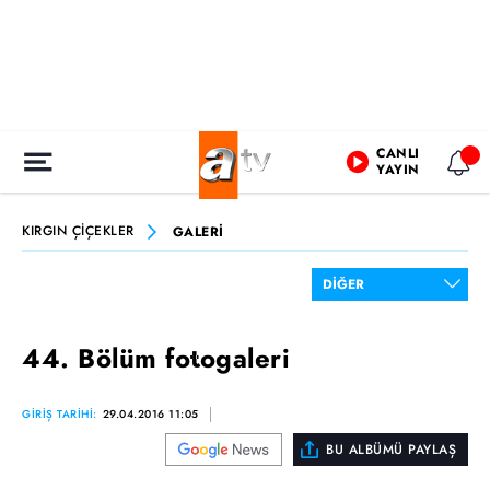
CANLI
YAYIN
KIRGIN ÇİÇEKLER
GALERİ
44. Bölüm fotogaleri
GİRİŞ TARİHİ:
29.04.2016 11:05
BU ALBÜMÜ PAYLAŞ