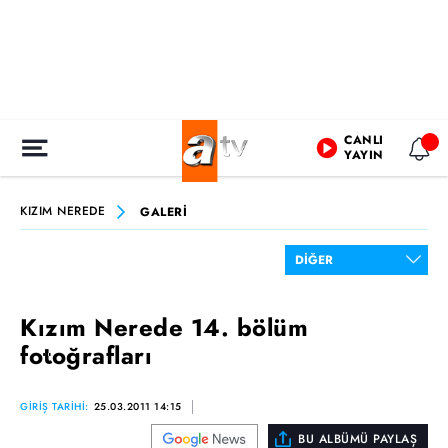
CANLI
YAYIN
KIZIM NEREDE
GALERİ
Kızım Nerede 14. bölüm
fotoğrafları
GİRİŞ TARİHİ:
25.03.2011 14:15
BU ALBÜMÜ PAYLAŞ