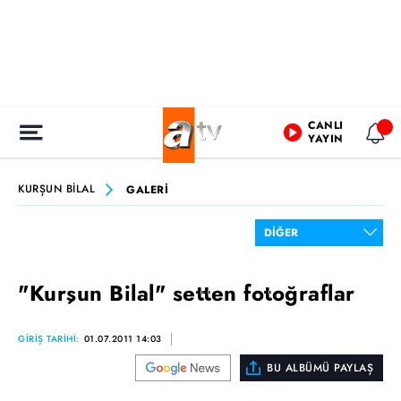
CANLI
YAYIN
KURŞUN BİLAL
GALERİ
"Kurşun Bilal" setten fotoğraflar
GİRİŞ TARİHİ:
01.07.2011 14:03
BU ALBÜMÜ PAYLAŞ