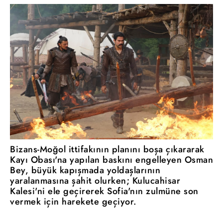
Bizans-Moğol ittifakının planını boşa çıkararak
Kayı Obası'na yapılan baskını engelleyen Osman
Bey, büyük kapışmada yoldaşlarının
yaralanmasına şahit olurken; Kulucahisar
Kalesi'ni ele geçirerek Sofia'nın zulmüne son
vermek için harekete geçiyor.