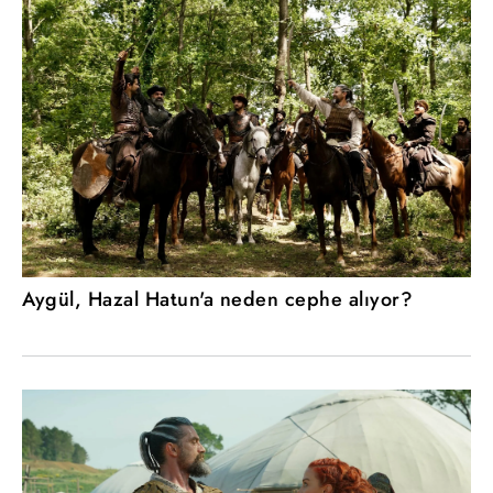
Aygül, Hazal Hatun'a neden cephe alıyor?