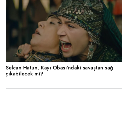
Selcan Hatun, Kayı Obası'ndaki savaştan sağ
çıkabilecek mi?