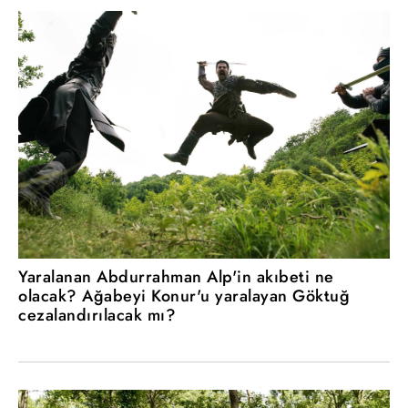
Yaralanan Abdurrahman Alp'in akıbeti ne
olacak? Ağabeyi Konur'u yaralayan Göktuğ
cezalandırılacak mı?