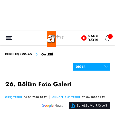
CANLI
YAYIN
KURULUŞ OSMAN
GALERİ
26. Bölüm Foto Galeri
GİRİŞ TARİHİ:
16.06.2020 10:17
GÜNCELLEME TARİHİ:
23.06.2020 11:19
BU ALBÜMÜ PAYLAŞ