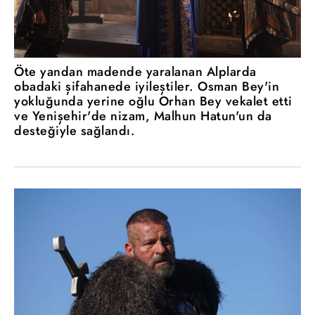
Öte yandan madende yaralanan Alplarda
obadaki şifahanede iyileştiler. Osman Bey'in
yokluğunda yerine oğlu Orhan Bey vekalet etti
ve Yenişehir'de nizam, Malhun Hatun'un da
desteğiyle sağlandı.