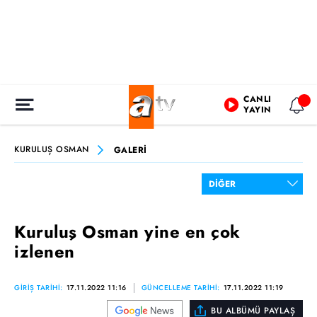
CANLI
YAYIN
KURULUŞ OSMAN
GALERİ
Kuruluş Osman yine en çok
izlenen
GİRİŞ TARİHİ:
17.11.2022 11:16
GÜNCELLEME TARİHİ:
17.11.2022 11:19
BU ALBÜMÜ PAYLAŞ