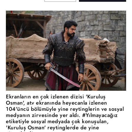
Ekranların en çok izlenen dizisi 'Kuruluş
Osman', atv ekranında heyecanla izlenen
104'üncü bölümüyle yine reytinglerin ve sosyal
medyanın zirvesinde yer aldı. #Yılmayacağız
etiketiyle sosyal medyada çok konuşulan,
'Kuruluş Osman' reytinglerde de yine