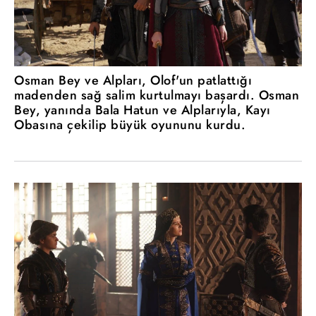
Osman Bey ve Alpları, Olof'un patlattığı
madenden sağ salim kurtulmayı başardı. Osman
Bey, yanında Bala Hatun ve Alplarıyla, Kayı
Obasına çekilip büyük oyununu kurdu.