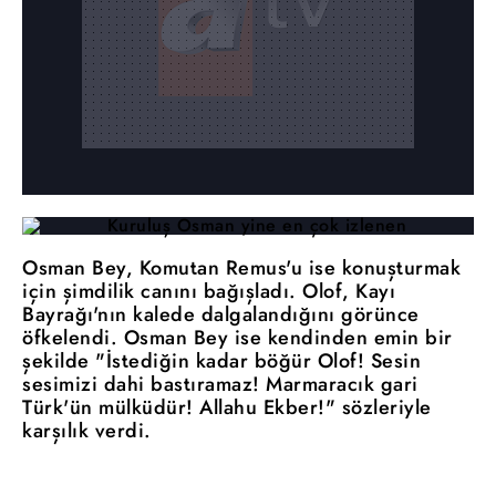
Osman Bey, Komutan Remus'u ise konuşturmak
için şimdilik canını bağışladı. Olof, Kayı
Bayrağı'nın kalede dalgalandığını görünce
öfkelendi. Osman Bey ise kendinden emin bir
şekilde "İstediğin kadar böğür Olof! Sesin
sesimizi dahi bastıramaz! Marmaracık gari
Türk'ün mülküdür! Allahu Ekber!" sözleriyle
karşılık verdi.