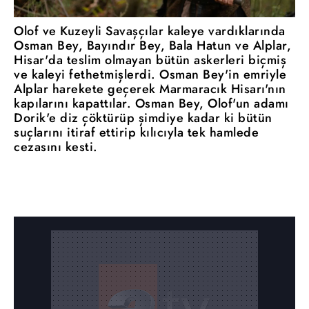
Olof ve Kuzeyli Savaşçılar kaleye vardıklarında
Osman Bey, Bayındır Bey, Bala Hatun ve Alplar,
Hisar'da teslim olmayan bütün askerleri biçmiş
ve kaleyi fethetmişlerdi. Osman Bey'in emriyle
Alplar harekete geçerek Marmaracık Hisarı'nın
kapılarını kapattılar. Osman Bey, Olof'un adamı
Dorik'e diz çöktürüp şimdiye kadar ki bütün
suçlarını itiraf ettirip kılıcıyla tek hamlede
cezasını kesti.