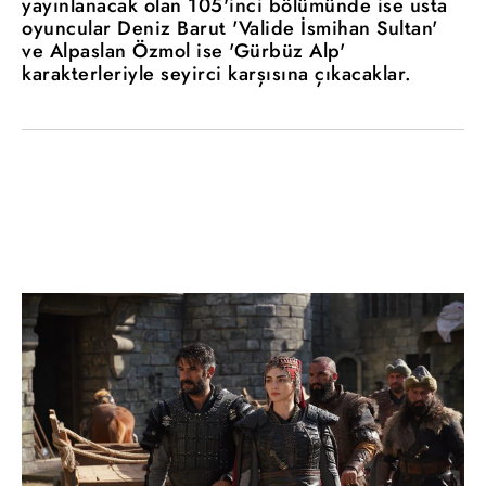
yayınlanacak olan 105'inci bölümünde ise usta
oyuncular Deniz Barut 'Valide İsmihan Sultan'
ve Alpaslan Özmol ise 'Gürbüz Alp'
karakterleriyle seyirci karşısına çıkacaklar.