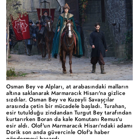
Osman Bey ve Alpları, at arabasındaki malların
altına saklanarak Marmaracık Hisarı'na gizlice
sızdılar. Osman Bey ve Kuzeyli Savaşçılar
arasında çetin bir mücadele başladı. Turahan,
esir tutulduğu zindandan Turgut Bey tarafından
kurtarırken Boran da kale Komutanı Remus'u
esir aldı. Olof'un Marmaracık Hisarı'ndaki adamı
Dorik son anda güvercinle Olof'a haber
göndermeyi başardı.