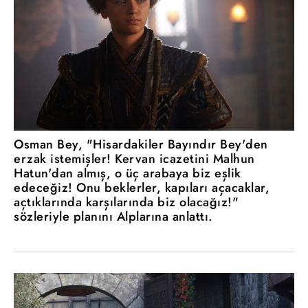
Osman Bey, "Hisardakiler Bayındır Bey'den
erzak istemişler! Kervan icazetini Malhun
Hatun'dan almış, o üç arabaya biz eşlik
edeceğiz! Onu beklerler, kapıları açacaklar,
açtıklarında karşılarında biz olacağız!"
sözleriyle planını Alplarına anlattı.