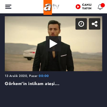
CANLI
YAYIN
13 Aralık 2020, Pazar
00:00
Görkem'in intikam ateşi...