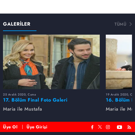
GALERİLER
TÜMÜ
25 Aralık 2020, Cuma
19 Aralık 2020, Cu
17. Bölüm Final Foto Galeri
16. Bölüm F
Maria ile Mustafa
Maria ile Mu
Üye Ol
Üye Girişi