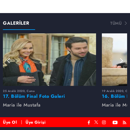
GALERİLER
TÜMÜ
25 Aralık 2020, Cuma
19 Aralık 2020, Cu
17. Bölüm Final Foto Galeri
16. Bölüm F
Maria ile Mustafa
Maria ile Mu
Üye Ol
Üye Girişi