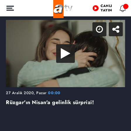
CANLI
YAYIN
27 Aralık 2020, Pazar
00:00
Rüzgar'ın Nisan'a gelinlik sürprizi!