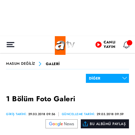
CANLI
YAYIN
MASUM DEĞİLİZ
GALERİ
1 Bölüm Foto Galeri
GİRİŞ TARİHİ:
29.03.2018 09:56
GÜNCELLEME TARİHİ:
29.03.2018 09:59
BU ALBÜMÜ PAYLAŞ