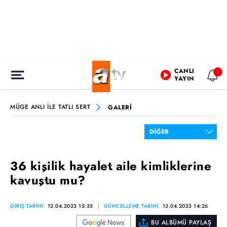
CANLI
YAYIN
MÜGE ANLI İLE TATLI SERT
GALERİ
36 kişilik hayalet aile kimliklerine
kavuştu mu?
GİRİŞ TARİHİ:
12.04.2023 15:35
GÜNCELLEME TARİHİ:
13.04.2023 14:26
BU ALBÜMÜ PAYLAŞ