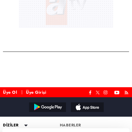
Üye Ol
Üye Girişi
Reddet
DİZİLER
HABERLER