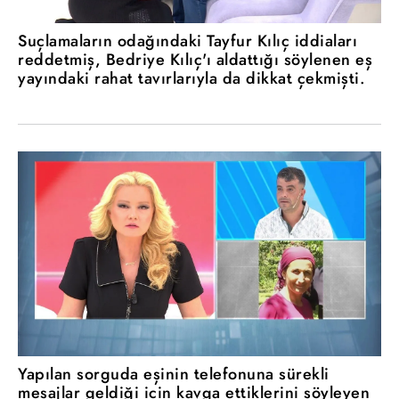
Suçlamaların odağındaki Tayfur Kılıç iddiaları
reddetmiş, Bedriye Kılıç'ı aldattığı söylenen eş
yayındaki rahat tavırlarıyla da dikkat çekmişti.
Yapılan sorguda eşinin telefonuna sürekli
mesajlar geldiği için kavga ettiklerini söyleyen