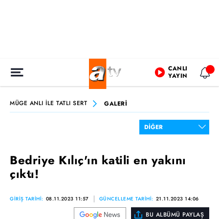
CANLI
YAYIN
MÜGE ANLI İLE TATLI SERT
GALERİ
Bedriye Kılıç'ın katili en yakını
çıktı!
GİRİŞ TARİHİ:
08.11.2023 11:57
GÜNCELLEME TARİHİ:
21.11.2023 14:06
BU ALBÜMÜ PAYLAŞ