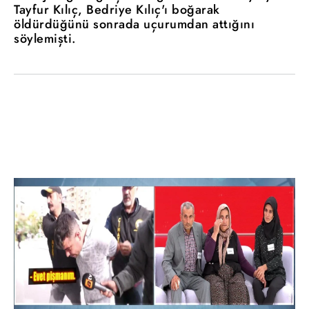
Tayfur Kılıç, Bedriye Kılıç'ı boğarak
öldürdüğünü sonrada uçurumdan attığını
söylemişti.