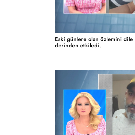
Eski günlere olan özlemini dil
derinden etkiledi.