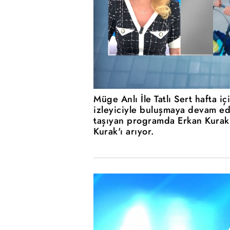
Müge Anlı İle Tatlı Sert hafta i
izleyiciyle buluşmaya devam edi
taşıyan programda Erkan Kurak, 
Kurak'ı arıyor.