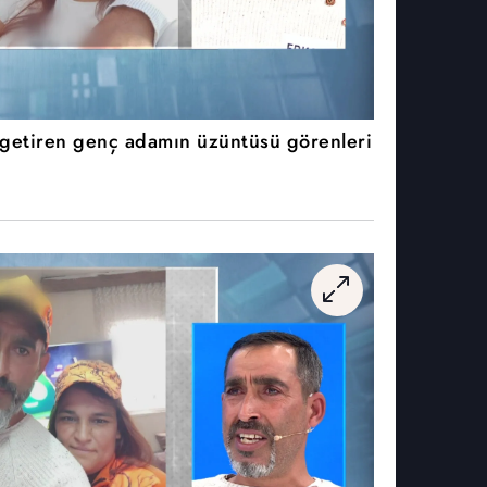
e getiren genç adamın üzüntüsü görenleri