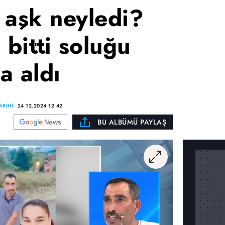
 aşk neyledi?
 bitti soluğu
a aldı
RİHİ:
24.12.2024 12:42
BU ALBÜMÜ PAYLAŞ