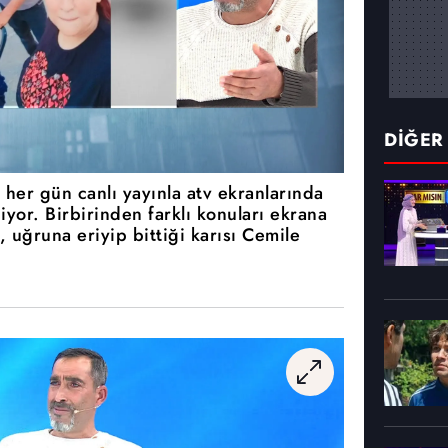
DİĞER
çi her gün canlı yayınla atv ekranlarında
yor. Birbirinden farklı konuları ekrana
uğruna eriyip bittiği karısı Cemile