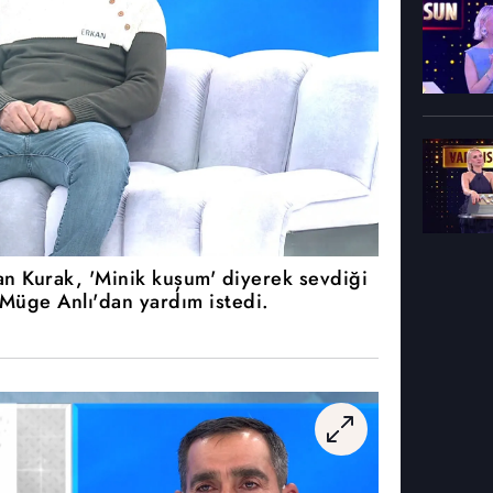
n Kurak, 'Minik kuşum' diyerek sevdiği
 Müge Anlı'dan yardım istedi.