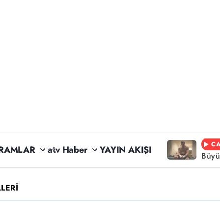
CA
RAMLAR
atv Haber
YAYIN AKIŞI
Büyü
LERİ