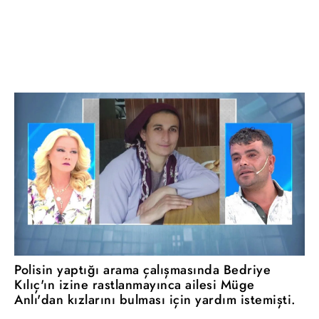
Polisin yaptığı arama çalışmasında Bedriye
Kılıç'ın izine rastlanmayınca ailesi Müge
Anlı'dan kızlarını bulması için yardım istemişti.