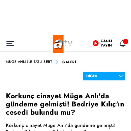
CANLI
YAYIN
MÜGE ANLI İLE TATLI SERT
GALERİ
Korkunç cinayet Müge Anlı'da
gündeme gelmişti! Bedriye Kılıç'ın
cesedi bulundu mu?
Korkunç cinayet Müge Anlı'da gündeme gelmişti!