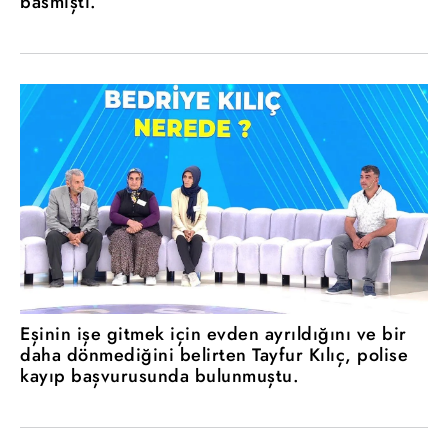
basmıştı.
Eşinin işe gitmek için evden ayrıldığını ve bir
daha dönmediğini belirten Tayfur Kılıç, polise
kayıp başvurusunda bulunmuştu.