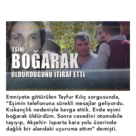
Emniyete götürülen Tayfur Kılıç sorgusunda,
"Eşimin telefonuna sürekli mesajlar geliyordu.
Kıskançlık nedeniyle kavga ettik. Evde eşimi
boğarak öldürdüm. Sonra cesedini otomobile
taşıyıp, Akşehir- Isparta kara yolu üzerinde
dağlık bir alandaki uçuruma attım" demişti.