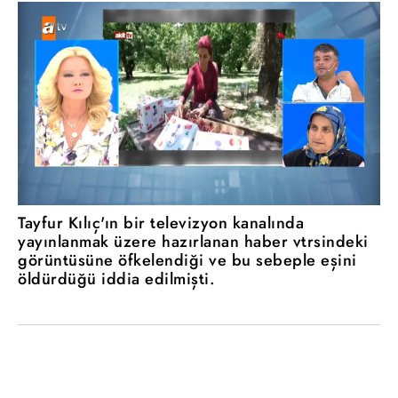
Tayfur Kılıç'ın bir televizyon kanalında
yayınlanmak üzere hazırlanan haber vtrsindeki
görüntüsüne öfkelendiği ve bu sebeple eşini
öldürdüğü iddia edilmişti.