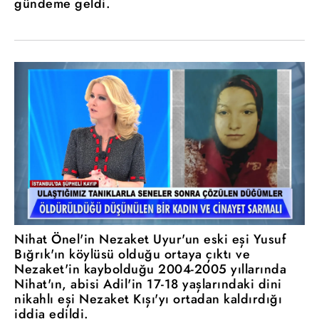
gündeme geldi.
Nihat Önel'in Nezaket Uyur'un eski eşi Yusuf
Bığrık'ın köylüsü olduğu ortaya çıktı ve
Nezaket'in kaybolduğu 2004-2005 yıllarında
Nihat'ın, abisi Adil'in 17-18 yaşlarındaki dini
nikahlı eşi Nezaket Kışı'yı ortadan kaldırdığı
iddia edildi.