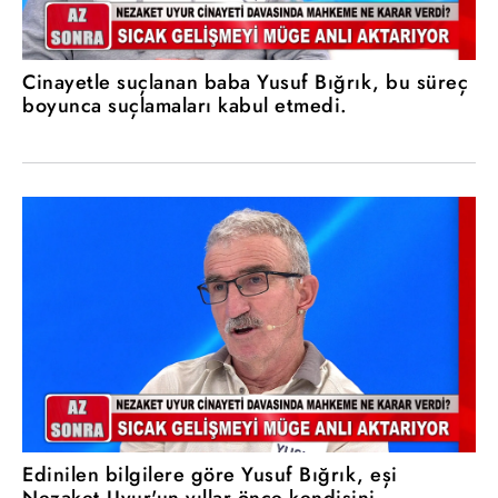
Cinayetle suçlanan baba Yusuf Bığrık, bu süreç
boyunca suçlamaları kabul etmedi.
Edinilen bilgilere göre Yusuf Bığrık, eşi
Nezaket Uyur'un yıllar önce kendisini