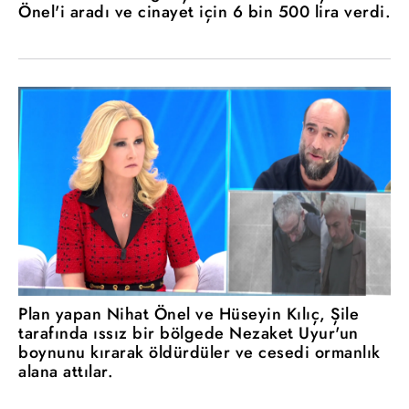
Önel'i aradı ve cinayet için 6 bin 500 lira verdi.
Plan yapan Nihat Önel ve Hüseyin Kılıç, Şile
tarafında ıssız bir bölgede Nezaket Uyur'un
boynunu kırarak öldürdüler ve cesedi ormanlık
alana attılar.