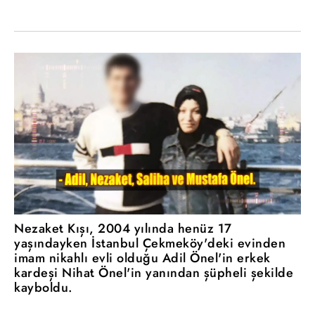
Nezaket Kışı, 2004 yılında henüz 17
yaşındayken İstanbul Çekmeköy'deki evinden
imam nikahlı evli olduğu Adil Önel'in erkek
kardeşi Nihat Önel'in yanından şüpheli şekilde
kayboldu.