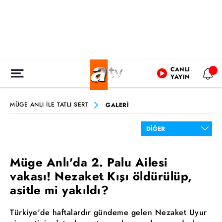
CANLI
YAYIN
MÜGE ANLI İLE TATLI SERT
GALERİ
Müge Anlı'da 2. Palu Ailesi
vakası! Nezaket Kışı öldürülüp,
asitle mi yakıldı?
Türkiye'de haftalardır gündeme gelen Nezaket Uyur