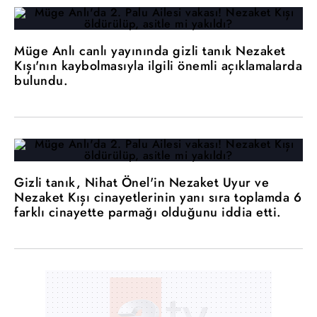
Müge Anlı canlı yayınında gizli tanık Nezaket
Kışı'nın kaybolmasıyla ilgili önemli açıklamalarda
bulundu.
Gizli tanık, Nihat Önel'in Nezaket Uyur ve
Nezaket Kışı cinayetlerinin yanı sıra toplamda 6
farklı cinayette parmağı olduğunu iddia etti.