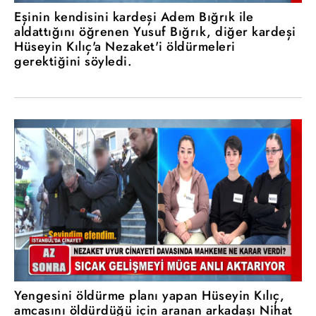
Eşinin kendisini kardeşi Adem Bığrık ile
aldattığını öğrenen Yusuf Bığrık, diğer kardeşi
Hüseyin Kılıç'a Nezaket'i öldürmeleri
gerektiğini söyledi.
Yengesini öldürme planı yapan Hüseyin Kılıç,
amcasını öldürdüğü için aranan arkadaşı Nihat