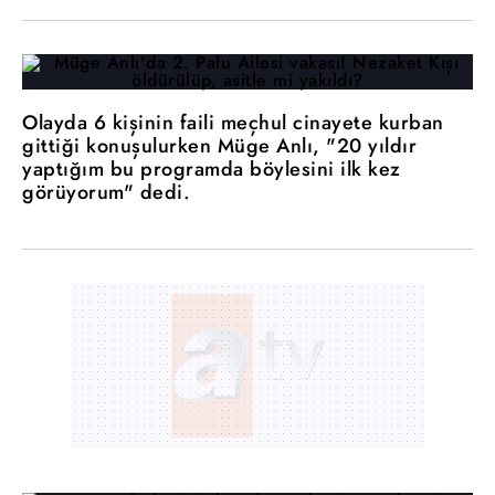
Olayda 6 kişinin faili meçhul cinayete kurban
gittiği konuşulurken Müge Anlı, "20 yıldır
yaptığım bu programda böylesini ilk kez
görüyorum" dedi.