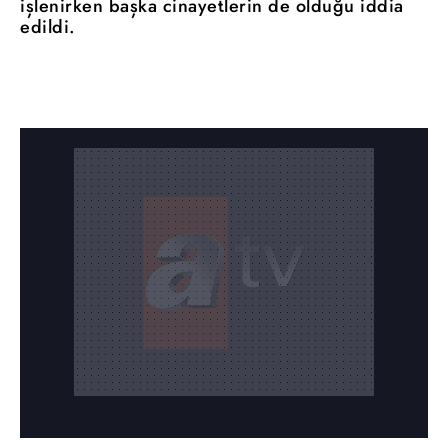
işlenirken başka cinayetlerin de olduğu iddia
edildi.