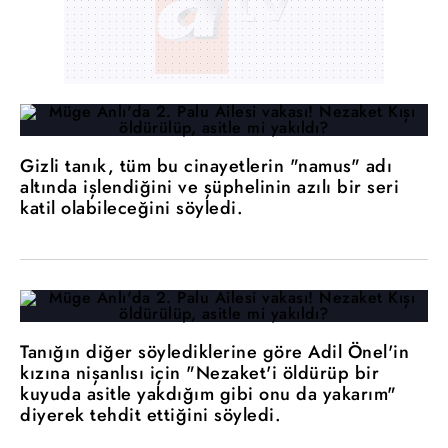
Gizli tanık, tüm bu cinayetlerin "namus" adı
altında işlendiğini ve şüphelinin azılı bir seri
katil olabileceğini söyledi.
Tanığın diğer söylediklerine göre Adil Önel'in
kızına nişanlısı için "Nezaket'i öldürüp bir
kuyuda asitle yakdığım gibi onu da yakarım"
diyerek tehdit ettiğini söyledi.