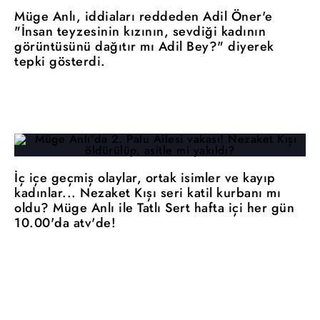
Müge Anlı, iddiaları reddeden Adil Öner'e
"İnsan teyzesinin kızının, sevdiği kadının
görüntüsünü dağıtır mı Adil Bey?" diyerek
tepki gösterdi.
İç içe geçmiş olaylar, ortak isimler ve kayıp
kadınlar... Nezaket Kışı seri katil kurbanı mı
oldu? Müge Anlı ile Tatlı Sert hafta içi her gün
10.00'da atv'de!