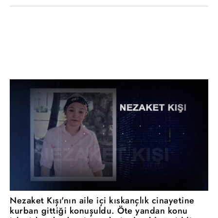
Nezaket Kışı'nın aile içi kıskançlık cinayetine
kurban gittiği konuşuldu. Öte yandan konu