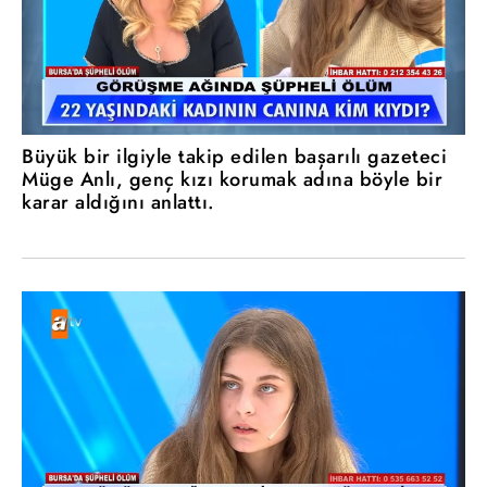
Büyük bir ilgiyle takip edilen başarılı gazeteci
Müge Anlı, genç kızı korumak adına böyle bir
karar aldığını anlattı.