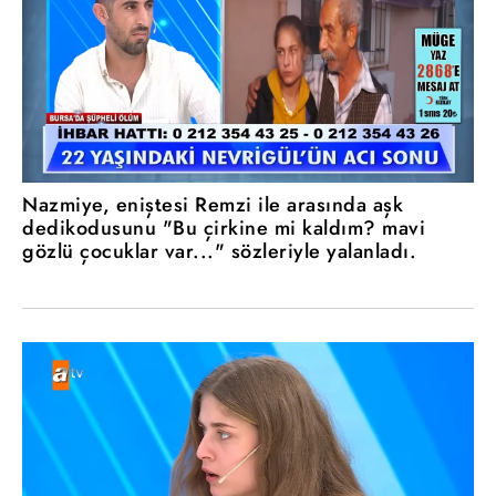
Nazmiye, eniştesi Remzi ile arasında aşk
dedikodusunu "Bu çirkine mi kaldım? mavi
gözlü çocuklar var..." sözleriyle yalanladı.