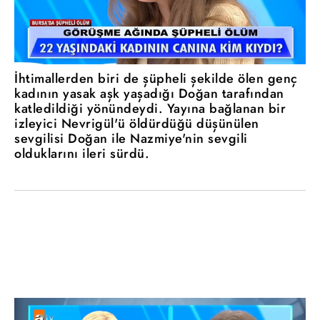
İhtimallerden biri de şüpheli şekilde ölen genç
kadının yasak aşk yaşadığı Doğan tarafından
katledildiği yönündeydi. Yayına bağlanan bir
izleyici Nevrigül'ü öldürdüğü düşünülen
sevgilisi Doğan ile Nazmiye'nin sevgili
olduklarını ileri sürdü.