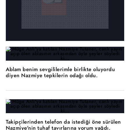
Ablam benim sevgililerimle birlikte oluyordu
diyen Nazmiye tepkilerin odağı oldu.
Takipçilerinden telefon da istediği öne sürülen
Nazmiye'nin tuhaf tavırlarına yorum yağdı.