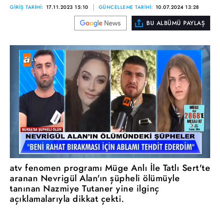
GİRİŞ TARİHİ:
17.11.2023 15:10
GÜNCELLEME TARİHİ:
10.07.2024 13:28
BU ALBÜMÜ PAYLAŞ
atv fenomen programı Müge Anlı İle Tatlı Sert'te
aranan Nevrigül Alan'ın şüpheli ölümüyle
tanınan Nazmiye Tutaner yine ilginç
açıklamalarıyla dikkat çekti.