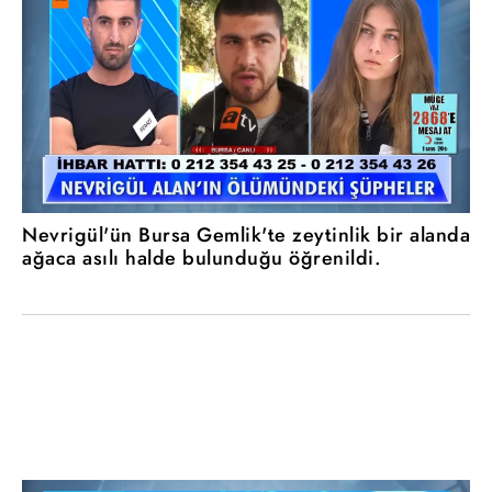
Nevrigül'ün Bursa Gemlik'te zeytinlik bir alanda
ağaca asılı halde bulunduğu öğrenildi.