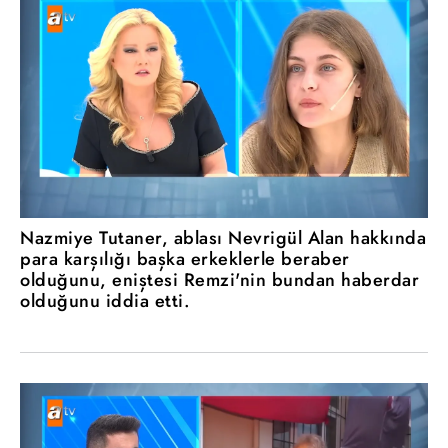
Nazmiye Tutaner, ablası Nevrigül Alan hakkında
para karşılığı başka erkeklerle beraber
olduğunu, eniştesi Remzi'nin bundan haberdar
olduğunu iddia etti.