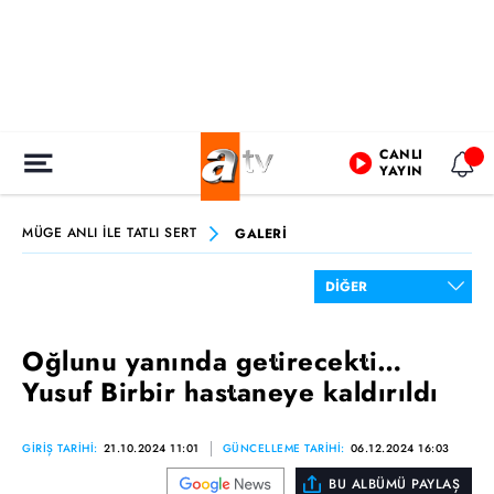
CANLI
YAYIN
MÜGE ANLI İLE TATLI SERT
GALERİ
Oğlunu yanında getirecekti…
Yusuf Birbir hastaneye kaldırıldı
GİRİŞ TARİHİ:
21.10.2024 11:01
GÜNCELLEME TARİHİ:
06.12.2024 16:03
BU ALBÜMÜ PAYLAŞ