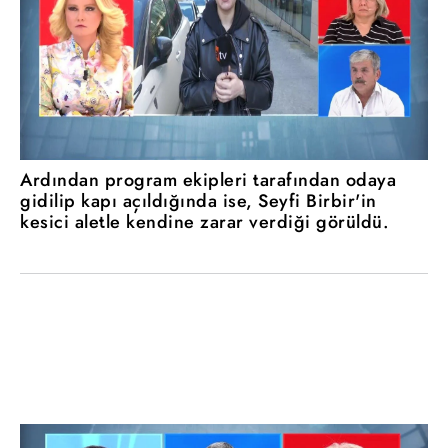
Ardından program ekipleri tarafından odaya
gidilip kapı açıldığında ise, Seyfi Birbir'in
kesici aletle kendine zarar verdiği görüldü.