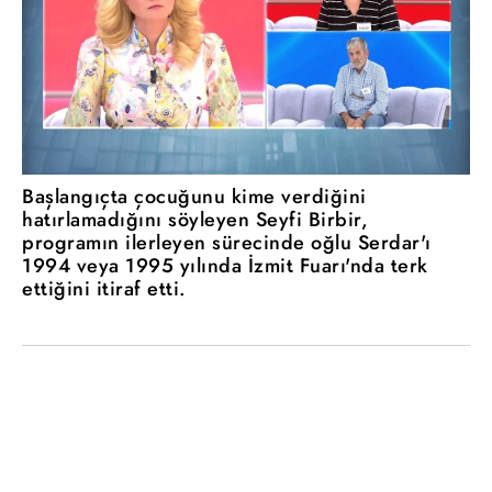
Başlangıçta çocuğunu kime verdiğini
hatırlamadığını söyleyen Seyfi Birbir,
programın ilerleyen sürecinde oğlu Serdar'ı
1994 veya 1995 yılında İzmit Fuarı'nda terk
ettiğini itiraf etti.