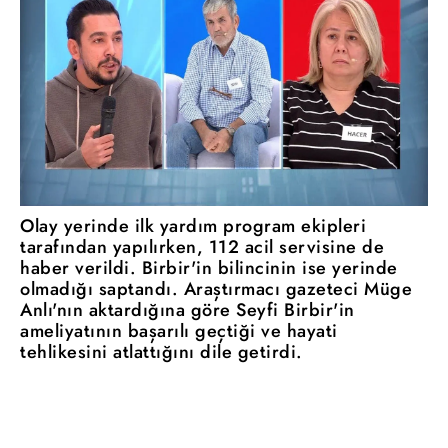
Olay yerinde ilk yardım program ekipleri
tarafından yapılırken, 112 acil servisine de
haber verildi. Birbir'in bilincinin ise yerinde
olmadığı saptandı. Araştırmacı gazeteci Müge
Anlı'nın aktardığına göre Seyfi Birbir'in
ameliyatının başarılı geçtiği ve hayati
tehlikesini atlattığını dile getirdi.