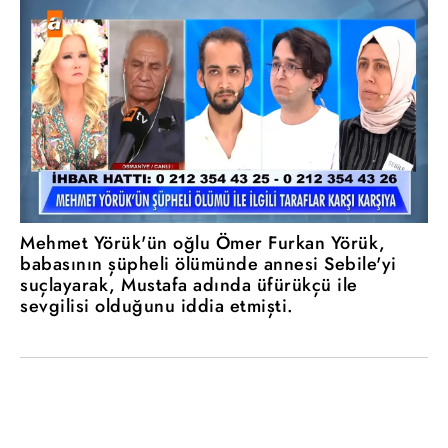
Mehmet Yörük'ün oğlu Ömer Furkan Yörük,
babasının şüpheli ölümünde annesi Sebile'yi
suçlayarak, Mustafa adında üfürükçü ile
sevgilisi olduğunu iddia etmişti.