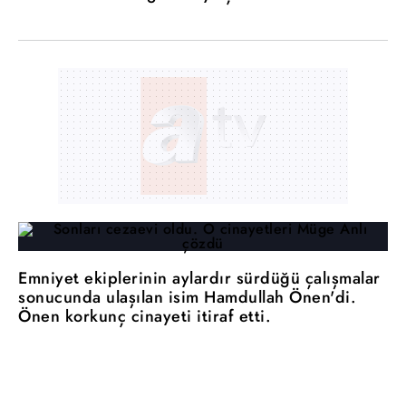
Emniyet ekiplerinin aylardır sürdüğü çalışmalar
sonucunda ulaşılan isim Hamdullah Önen'di.
Önen korkunç cinayeti itiraf etti.