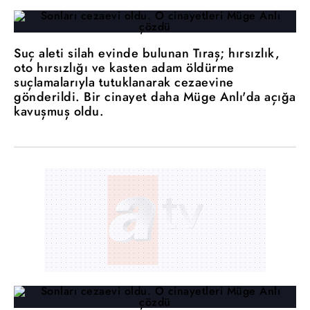
Suç aleti silah evinde bulunan Tıraş; hırsızlık,
oto hırsızlığı ve kasten adam öldürme
suçlamalarıyla tutuklanarak cezaevine
gönderildi. Bir cinayet daha Müge Anlı'da açığa
kavuşmuş oldu.