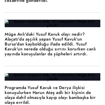
cezaevine gönderildi.
Müge Anlı'daki Yusuf Kavuk olayı nedir?
Alaçatı'da aşçılık yapan Yusuf Kavuk'un
Bursa'dan kaybolduğu ifade edildi. Yusuf
Kavuk'un nerede olduğu sırrını korurken canlı
yayında konuşulanlar da şüpheleri artırdı.
Programda Yusuf Kavuk ve Derya ilişkisi
konuşulurken Harun Ateş adlı bir kişinin de
olaya dahil olmasıyla kayıp olayı bambaşka bir
olaya evrildi.