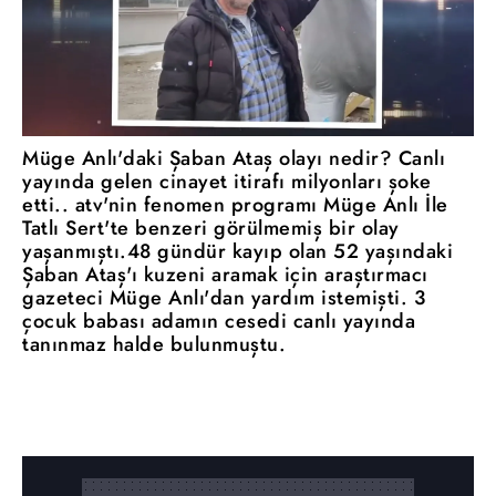
Müge Anlı'daki Şaban Ataş olayı nedir? Canlı
yayında gelen cinayet itirafı milyonları şoke
etti.. atv'nin fenomen programı Müge Anlı İle
Tatlı Sert'te benzeri görülmemiş bir olay
yaşanmıştı.48 gündür kayıp olan 52 yaşındaki
Şaban Ataş'ı kuzeni aramak için araştırmacı
gazeteci Müge Anlı'dan yardım istemişti. 3
çocuk babası adamın cesedi canlı yayında
tanınmaz halde bulunmuştu.