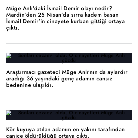
Müge Anlı'daki İsmail Demir olayı nedir?
Mardin'den 25 Nisan'da sırra kadem basan
İsmail Demir'in cinayete kurban gittiği ortaya
çıktı.
Araştırmacı gazeteci Müge Anlı'nın da aylardır
aradığı 36 yaşındaki genç adamın cansız
bedenine ulaşıldı.
Kör kuyuya atılan adamın en yakını tarafından
canice öldürüldüğü ortaya çıktı.