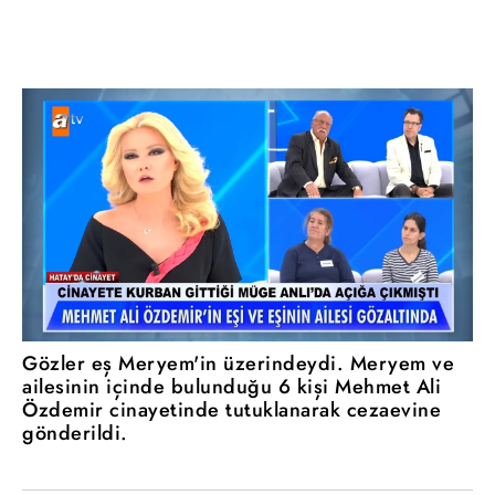
Gözler eş Meryem'in üzerindeydi. Meryem ve
ailesinin içinde bulunduğu 6 kişi Mehmet Ali
Özdemir cinayetinde tutuklanarak cezaevine
gönderildi.