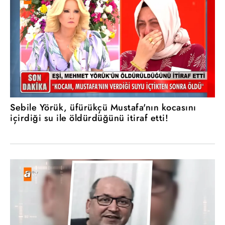
Sebile Yörük, üfürükçü Mustafa'nın kocasını
içirdiği su ile öldürdüğünü itiraf etti!