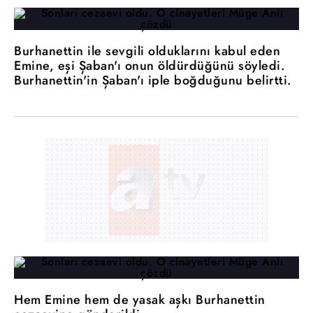
Burhanettin ile sevgili olduklarını kabul eden
Emine, eşi Şaban'ı onun öldürdüğünü söyledi.
Burhanettin'in Şaban'ı iple boğduğunu belirtti.
Hem Emine hem de yasak aşkı Burhanettin