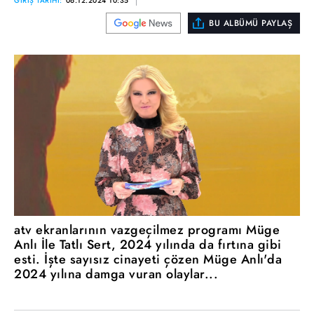
GİRİŞ TARİHİ:
06.12.2024 10:35
BU ALBÜMÜ PAYLAŞ
atv ekranlarının vazgeçilmez programı Müge
Anlı İle Tatlı Sert, 2024 yılında da fırtına gibi
esti. İşte sayısız cinayeti çözen Müge Anlı'da
2024 yılına damga vuran olaylar...