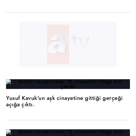
Yusuf Kavuk'un aşk cinayetine gittiği gerçeği
açığa çıktı.