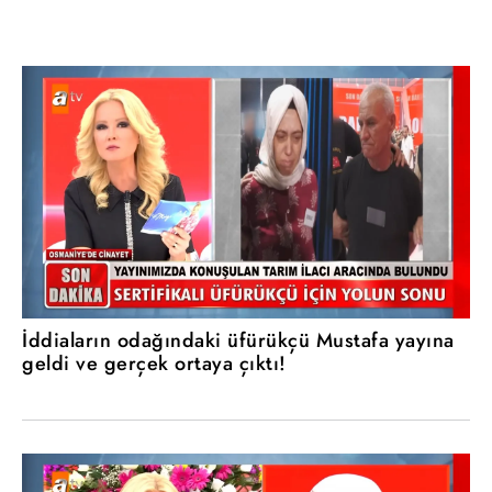
İddiaların odağındaki üfürükçü Mustafa yayına
geldi ve gerçek ortaya çıktı!