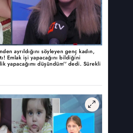
inden ayrıldığını söyleyen genç kadın,
tı! Emlak işi yapacağını bildiğini
rlik yapacağımı düşündüm'' dedi. Sürekli