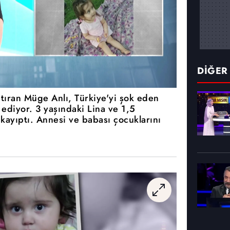
DİĞER
ştıran Müge Anlı, Türkiye'yi şok eden
ediyor. 3 yaşındaki Lina ve 1,5
kayıptı. Annesi ve babası çocuklarını