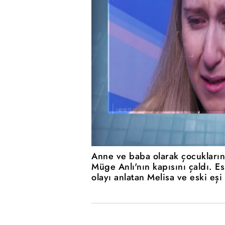
Anne ve baba olarak çocuklarını
Müge Anlı'nın kapısını çaldı. E
olayı anlatan Melisa ve eski eşi