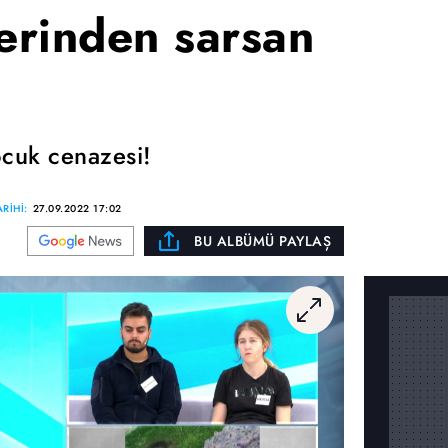
derinden sarsan
cuk cenazesi!
RİHİ:
27.09.2022 17:02
BU ALBÜMÜ PAYLAŞ