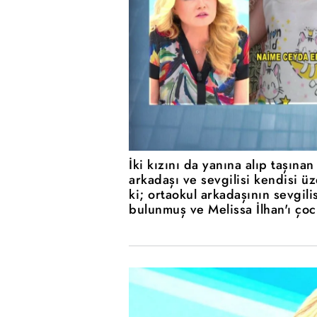
İki kızını da yanına alıp taşınan
arkadaşı ve sevgilisi kendisi ü
ki; ortaokul arkadaşının sevgili
bulunmuş ve Melissa İlhan'ı çocu