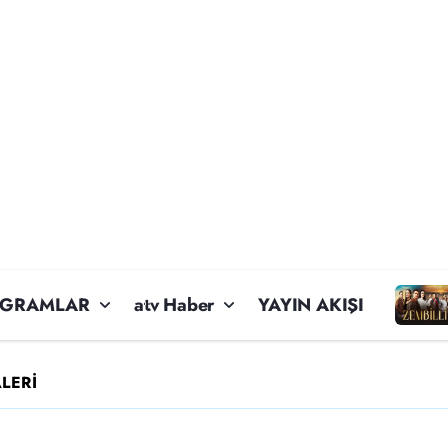
OGRAMLAR
atv Haber
YAYIN AKIŞI
LERİ