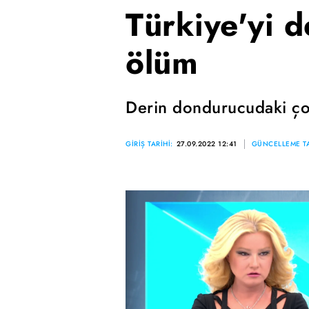
Türkiye'yi 
ölüm
Derin dondurucudaki ço
GİRİŞ TARİHİ:
27.09.2022 12:41
GÜNCELLEME TA