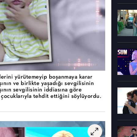
klerini yürütemeyip boşanmaya karar
ının ve birlikte yaşadığı sevgilisinin
şının sevgilisinin iddiasına göre
çocuklarıyla tehdit ettiğini söylüyordu.