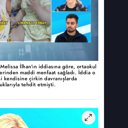
 Melissa İlhan'ın iddiasına göre, ortaokul
zerinden maddi menfaat sağladı. İddia o
si kendisine çirkin davranışlarda
klarıyla tehdit etmişti.