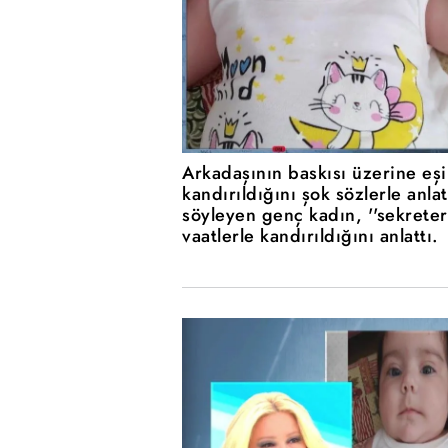
Arkadaşının baskısı üzerine eş
kandırıldığını şok sözlerle anlat
söyleyen genç kadın, ''sekrete
vaatlerle kandırıldığını anlattı.