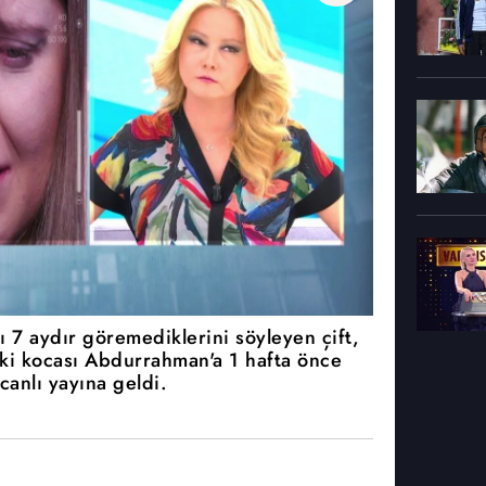
 7 aydır göremediklerini söyleyen çift,
ski kocası Abdurrahman'a 1 hafta önce
 canlı yayına geldi.