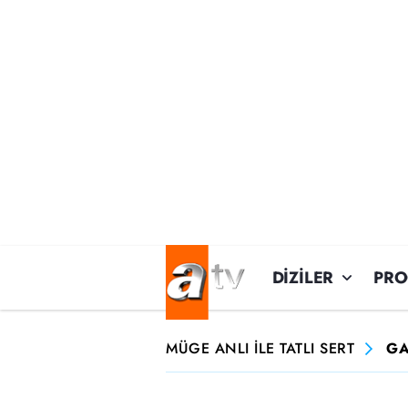
DİZİLER
PR
MÜGE ANLI İLE TATLI SERT
GA