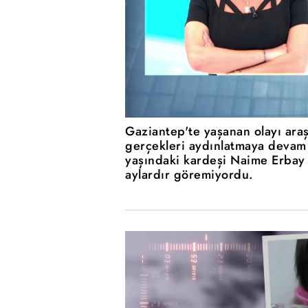
Gaziantep'te yaşanan olayı ara
gerçekleri aydınlatmaya devam 
yaşındaki kardeşi Naime Erbay 
aylardır göremiyordu.