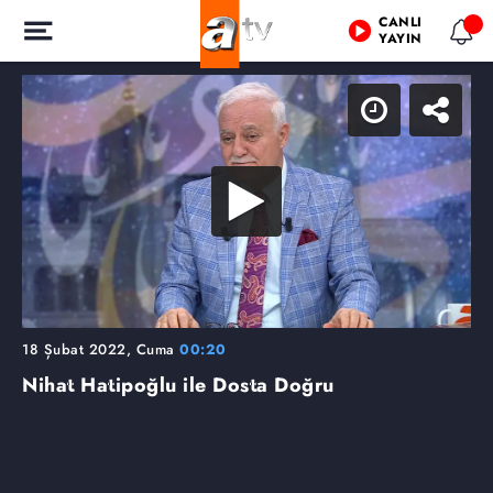
CANLI
YAYIN
18 Şubat 2022, Cuma
00:20
Nihat Hatipoğlu ile Dosta Doğru