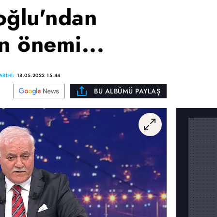
oğlu'ndan
n önemi...
RİHİ:
18.05.2022 15:44
BU ALBÜMÜ PAYLAŞ