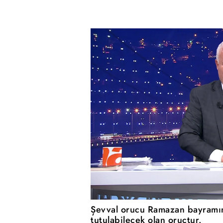
Şevval orucu Ramazan bayramınd
tutulabilecek olan oruçtur.