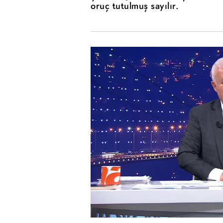
oruç tutulmuş sayılır.