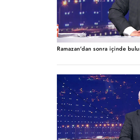
Ramazan'dan sonra içinde bulu