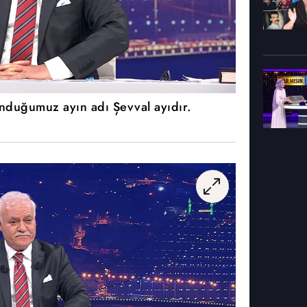
nduğumuz ayın adı Şevval ayıdır.