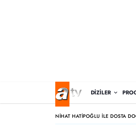
DİZİLER
PRO
NİHAT HATİPOĞLU İLE DOSTA D