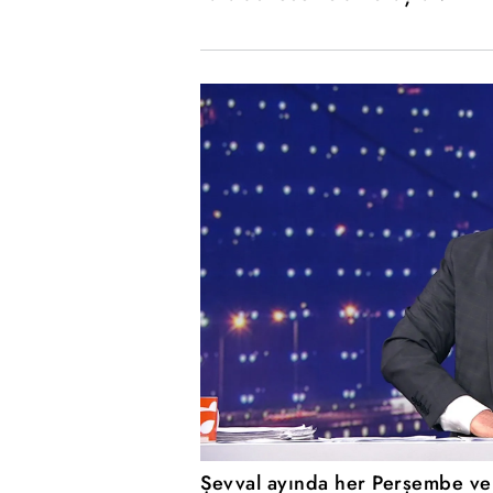
Şevval ayında her Perşembe ve 