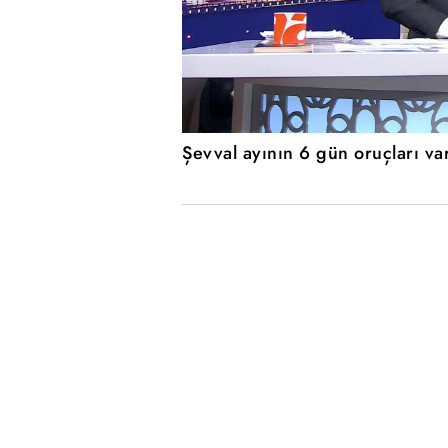
Şevval ayının 6 gün oruçları var