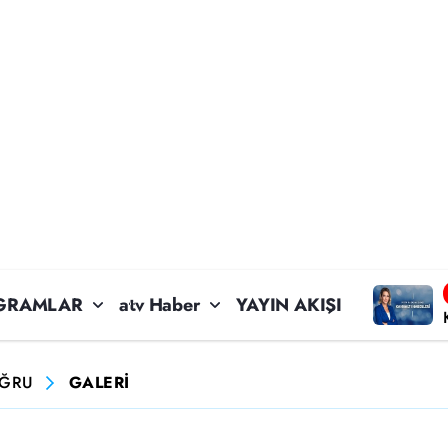
GRAMLAR
atv Haber
YAYIN AKIŞI
OĞRU
GALERİ