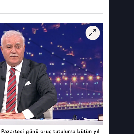
Pazartesi günü oruç tutulursa bütün yıl