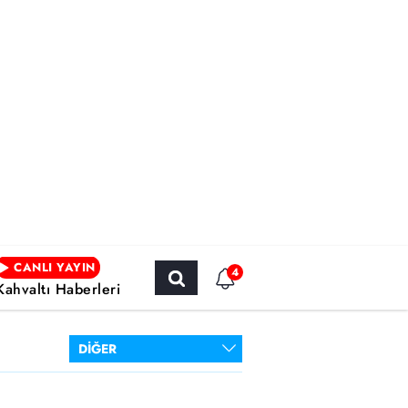
CANLI YAYIN
4
Kahvaltı Haberleri