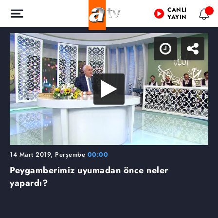
CANLI
YAYIN
14 Mart 2019, Perşembe
00:00
Peygamberimiz uyumadan önce neler
yapardı?