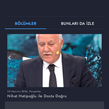
BÖLÜMLER
BUNLARI DA İZLE
25 Haziran 2026, Perşembe
1
Nihat Hatipoğlu ile Dosta Doğru
N