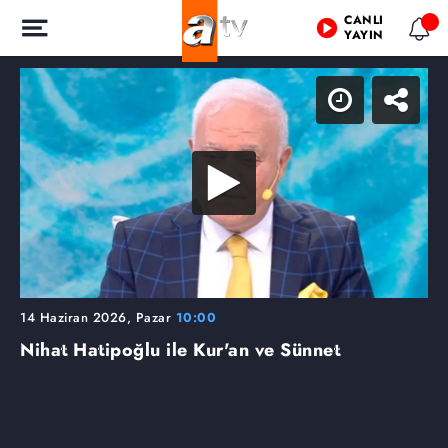
CANLI
YAYIN
14 Haziran 2026, Pazar
10:00
Nihat Hatipoğlu ile Kur'an ve Sünnet