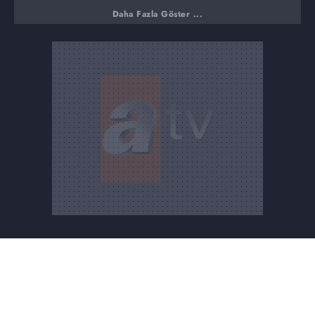
ADAĞINI UNUTAN NE YAPMALI?
Daha Fazla Göster ...
ADAK ADARKEN DİKKAT EDİLMESİ GEREKENLER
NELERDİR?