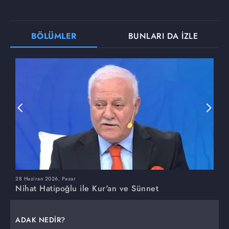
BÖLÜMLER
BUNLARI DA İZLE
28 Haziran 2026, Pazar
2
Nihat Hatipoğlu ile Kur'an ve Sünnet
N
ADAK NEDİR?