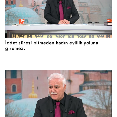
İddet süresi bitmeden kadın evlilik yoluna
giremez.