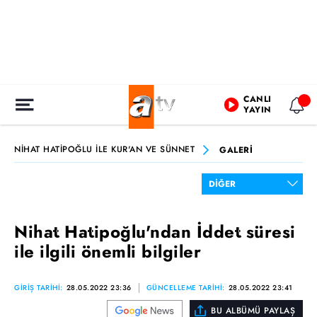
CANLI
YAYIN
NİHAT HATİPOĞLU İLE KUR'AN VE SÜNNET
GALERİ
Nihat Hatipoğlu'ndan İddet süresi
ile ilgili önemli bilgiler
GİRİŞ TARİHİ:
28.05.2022 23:36
GÜNCELLEME TARİHİ:
28.05.2022 23:41
BU ALBÜMÜ PAYLAŞ