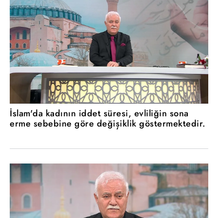
İslam'da kadının iddet süresi, evliliğin sona
erme sebebine göre değişiklik göstermektedir.