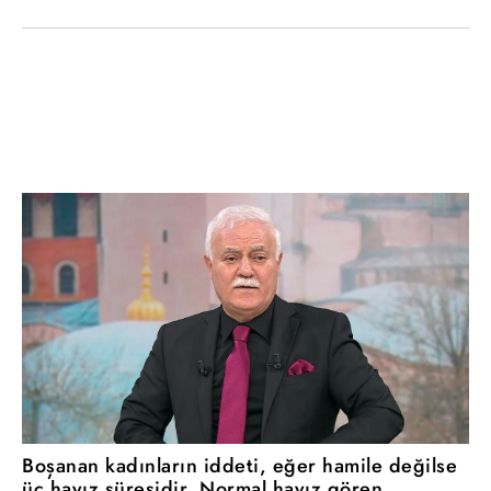
Boşanan kadınların iddeti, eğer hamile değilse
üç hayız süresidir. Normal hayız gören