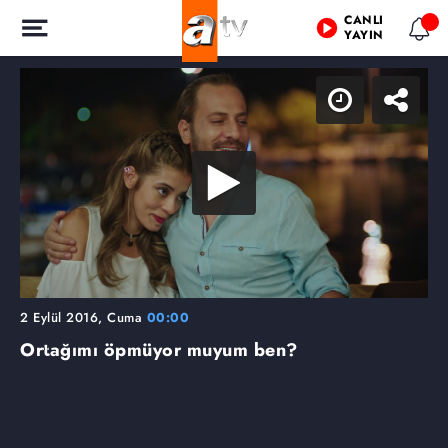
CANLI
YAYIN
2 Eylül 2016, Cuma
00:00
Ortağımı öpmüyor muyum ben?