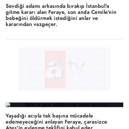
Sevdiği adamı arkasında bırakıp İstanbul'a
gitme kararı alan Feraye, son anda Cemile'nin
bebeğini öldürmek istediğini anlar ve
kararından vazgeçer.
Yaşadığı acıyla tek başına mücadele
edemeyeceğini anlayan Feraye, çaresizce
Ateş'in evlenme teklifini kabul eder.