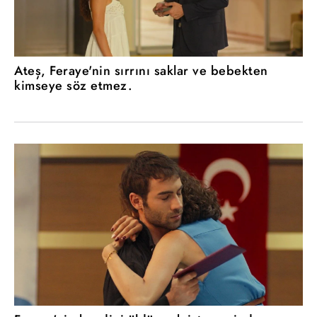
Ateş, Feraye'nin sırrını saklar ve bebekten
kimseye söz etmez.