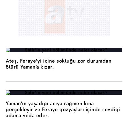
Ateş, Feraye'yi içine soktuğu zor durumdan
ötürü Yaman'a kızar.
Yaman'ın yaşadığı acıya rağmen kına
gerçekleşir ve Feraye gözyaşları içinde sevdiği
adama veda eder.