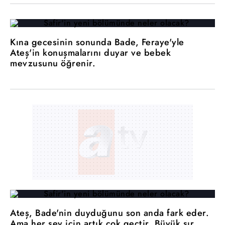
Kına gecesinin sonunda Bade, Feraye'yle
Ateş'in konuşmalarını duyar ve bebek
mevzusunu öğrenir.
Ateş, Bade'nin duyduğunu son anda fark eder.
Ama her şey için artık çok geçtir. Büyük sır