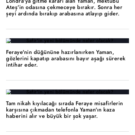
Londra'ya gitme kararı alan Yaman, mektubu
Ateş'in odasına çekmeceye bırakır. Sonra her
şeyi ardında bırakıp arabasına atlayıp gider.
Feraye'nin düğününe hazırlanırken Yaman,
gözlerini kapatıp arabasını bayır aşağı sürerek
intihar eder.
Tam nikah kıyılacağı sırada Feraye misafirlerin
karşısına çıkmadan telefonla Yaman'ın kaza
haberini alır ve büyük bir şok yaşar.