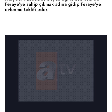
Feraye'ye sahip çıkmak adına gidip Feraye'ye
evlenme teklifi eder.