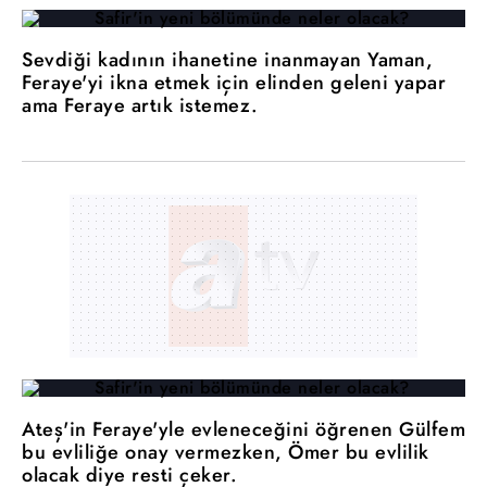
Sevdiği kadının ihanetine inanmayan Yaman,
Feraye'yi ikna etmek için elinden geleni yapar
ama Feraye artık istemez.
Ateş'in Feraye'yle evleneceğini öğrenen Gülfem
bu evliliğe onay vermezken, Ömer bu evlilik
olacak diye resti çeker.