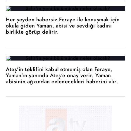
Her şeyden habersiz Feraye ile konuşmak için
okula giden Yaman, abisi ve sevdiği kadını
birlikte görüp delirir.
Ateş'in teklifini kabul etmemiş olan Feraye,
Yaman'ın yanında Ateş'e onay verir. Yaman
abisinin ağzından evlenecekleri haberini alır.