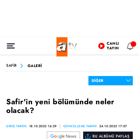
CANLI
YAYIN
SAFİR
GALERİ
Safir'in yeni bölümünde neler
olacak?
GİRİŞ TARİHİ:
18.10.2023 16:29
GÜNCELLEME TARİHİ:
24.10.2023 17:07
BU ALBÜMÜ PAYLAŞ