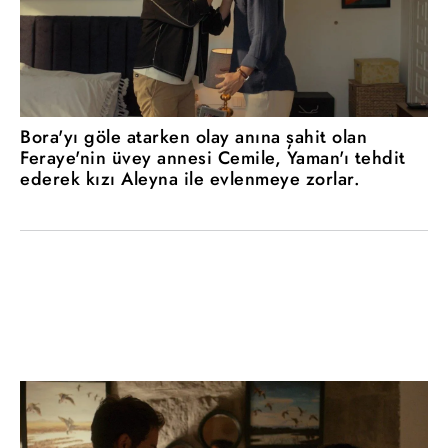
Bora'yı göle atarken olay anına şahit olan
Feraye'nin üvey annesi Cemile, Yaman'ı tehdit
ederek kızı Aleyna ile evlenmeye zorlar.