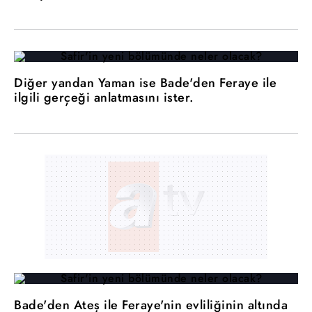
Diğer yandan Yaman ise Bade'den Feraye ile
ilgili gerçeği anlatmasını ister.
Bade'den Ateş ile Feraye'nin evliliğinin altında