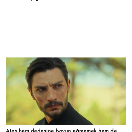
Ateş hem dedesine boyun eğmemek hem de