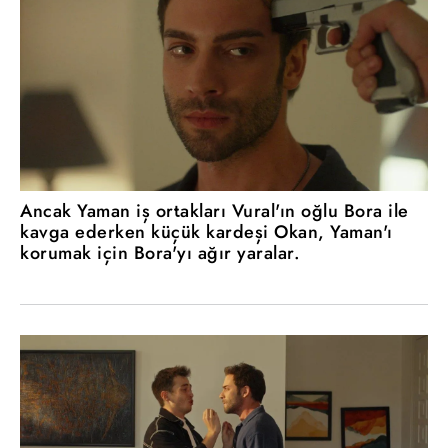
Ancak Yaman iş ortakları Vural'ın oğlu Bora ile
kavga ederken küçük kardeşi Okan, Yaman'ı
korumak için Bora'yı ağır yaralar.