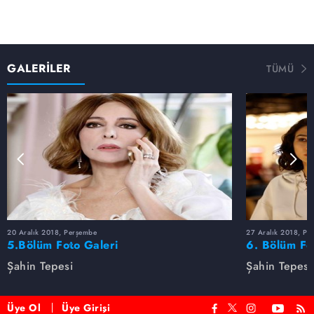
GALERİLER
TÜMÜ
20 Aralık 2018, Perşembe
27 Aralık 2018, Pe
5.Bölüm Foto Galeri
6. Bölüm Fo
Şahin Tepesi
Şahin Tepesi
Üye Ol
Üye Girişi