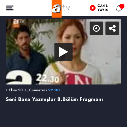
CANLI
YAYIN
1 Ekim 2011, Cumartesi
22:30
Seni Bana Yazmışlar
8.Bölüm Fragmanı