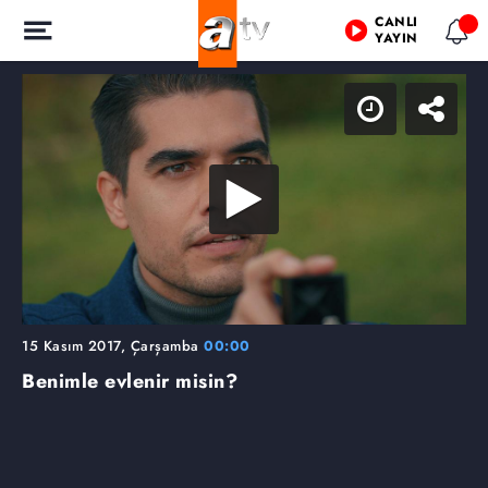
CANLI
YAYIN
15 Kasım 2017, Çarşamba
00:00
Benimle evlenir misin?