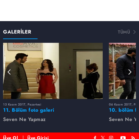
GALERİLER
TÜMÜ
13 Kasım 2017, Pazartesi
06 Kasım 2017, Paz
11. Bölüm foto galeri
10. bölüm fo
Seven Ne Yapmaz
Seven Ne Y
Üye Ol
Üye Girişi