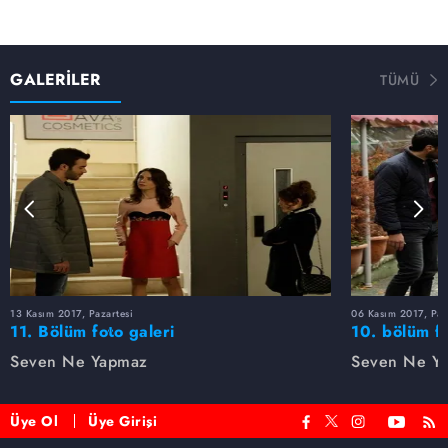
GALERİLER
TÜMÜ
13 Kasım 2017, Pazartesi
06 Kasım 2017, Paz
11. Bölüm foto galeri
10. bölüm fo
Seven Ne Yapmaz
Seven Ne Y
Üye Ol
Üye Girişi