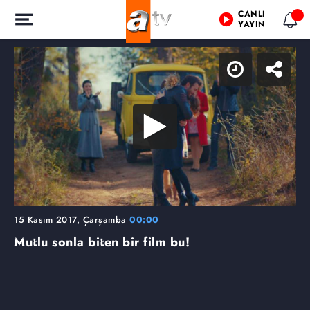
CANLI
YAYIN
15 Kasım 2017, Çarşamba
00:00
Mutlu sonla biten bir film bu!