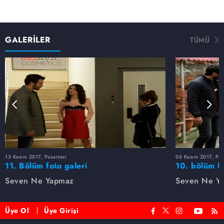
GALERİLER
TÜMÜ
13 Kasım 2017, Pazartesi
06 Kasım 2017, Paz
11. Bölüm foto galeri
10. bölüm fo
Seven Ne Yapmaz
Seven Ne Y
Üye Ol
Üye Girişi