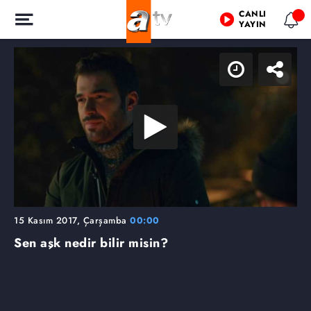
CANLI
YAYIN
15 Kasım 2017, Çarşamba
00:00
Sen aşk nedir bilir misin?