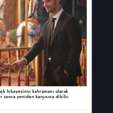
aşk hikayesinin kahramanı olarak
ar sonra yeniden karşısına dikilir.