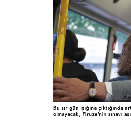
Bu sır gün ışığına çıktığında ar
olmayacak, Firuze'nin sınavı as