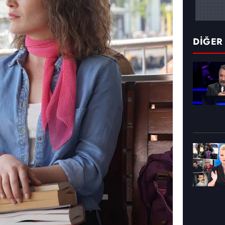
DİĞER