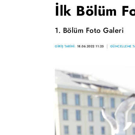
İlk Bölüm Fo
1. Bölüm Foto Galeri
GİRİŞ TARİHİ:
18.06.2022 11:25
GÜNCELLEME TA