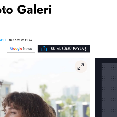
to Galeri
RİHİ:
18.06.2022 11:26
BU ALBÜMÜ PAYLAŞ