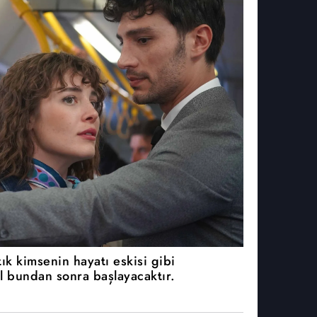
tık kimsenin hayatı eskisi gibi
ıl bundan sonra başlayacaktır.