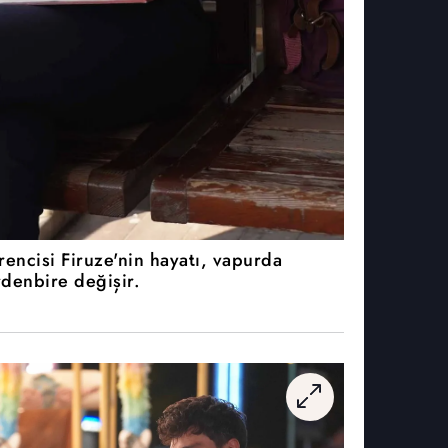
rencisi Firuze'nin hayatı, vapurda
rdenbire değişir.