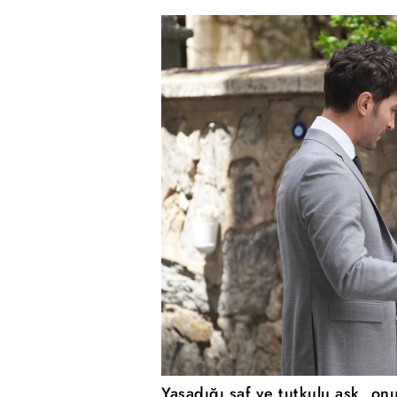
Yaşadığı saf ve tutkulu aşk, on