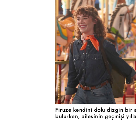
Firuze kendini dolu dizgin bir 
bulurken, ailesinin geçmişi yıll