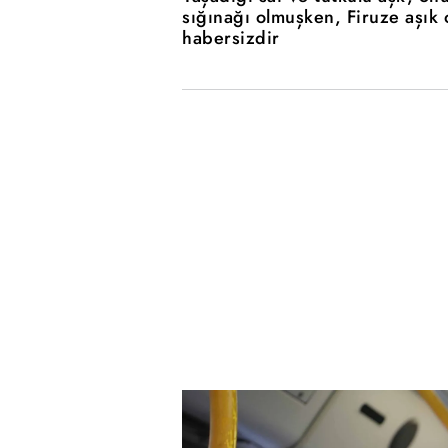
sığınağı olmuşken, Firuze aşık
habersizdir