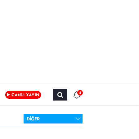
4
CANLI YAYIN