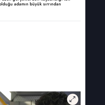
 olduğu adamın büyük sırrından