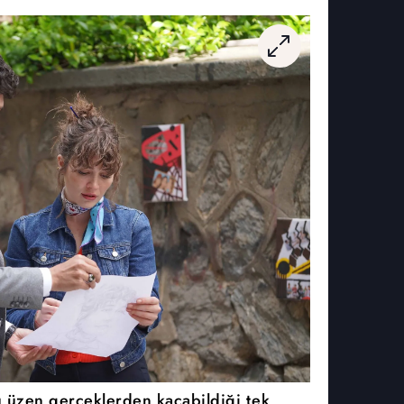
u üzen gerçeklerden kaçabildiği tek