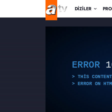
DİZİLER
PR
ERROR
1
THIS CONTEN
ERROR ON HT