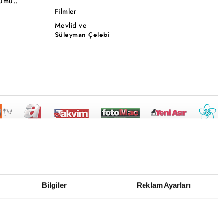
ümü..
Filmler
Mevlid ve
Süleyman Çelebi
Bilgiler
Reklam Ayarları