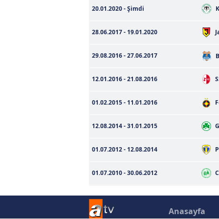
mevzuata uygun olarak kullanılan
K
20.01.2020 - Şimdi
28.06.2017 - 19.01.2020
J
29.08.2016 - 27.06.2017
B
12.01.2016 - 21.08.2016
S
01.02.2015 - 11.01.2016
F
12.08.2014 - 31.01.2015
G
01.07.2012 - 12.08.2014
P
01.07.2010 - 30.06.2012
C
Anasayfa